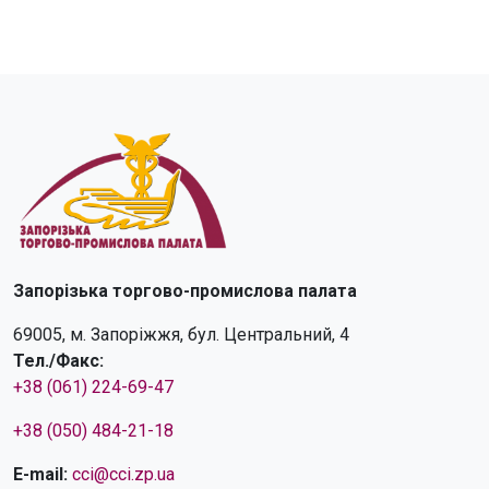
Запорізька торгово-промислова палата
69005, м. Запоріжжя, бул. Центральний, 4
Тел./Факс:
+38 (061) 224-69-47
+38 (050) 484-21-18
E-mail:
cci@cci.zp.ua