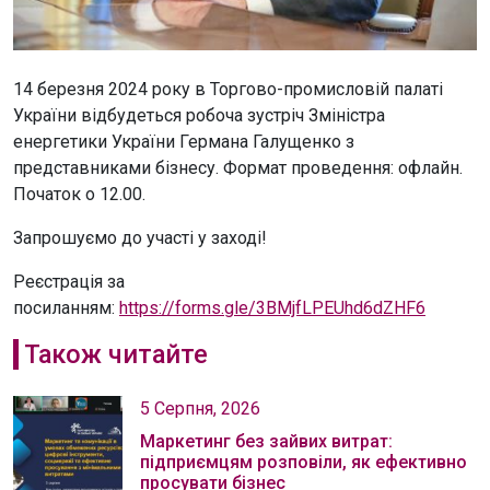
14 березня 2024 року в Торгово-промисловій палаті
України відбудеться робоча зустріч Зміністра
енергетики України Германа Галущенко з
представниками бізнесу. Формат проведення: офлайн.
Початок о 12.00.
Запрошуємо до участі у заході!
Реєстрація за
посиланням:
https://forms.gle/3BMjfLPEUhd6dZHF6
Також читайте
5 Серпня, 2026
Маркетинг без зайвих витрат:
підприємцям розповіли, як ефективно
просувати бізнес