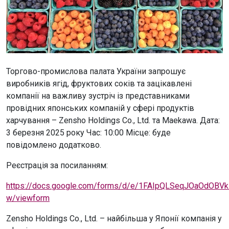
Торгово-промислова палата України запрошує
виробників ягід, фруктових соків та зацікавлені
компанії на важливу зустріч із представниками
провідних японських компаній у сфері продуктів
харчування – Zensho Holdings Co., Ltd. та Maekawa. Дата:
3 березня 2025 року Час: 10:00 Місце: буде
повідомлено додатково.
Реєстрація за посиланням:
https://docs.google.com/forms/d/e/1FAIpQLSeqJOaOdO
w/viewform
Zensho Holdings Co., Ltd. – найбільша у Японії компанія у