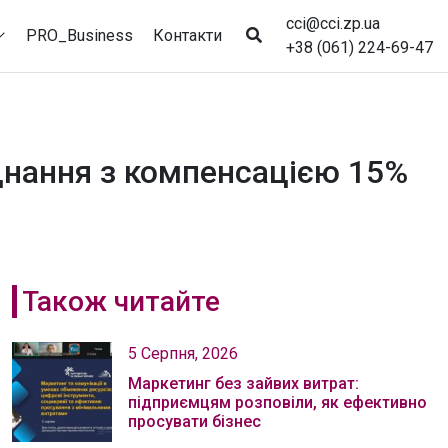
cci@cci.zp.ua
PRO_Business
Контакти
+38 (061) 224-69-47
аднання з компенсацією 15%
Також читайте
5 Серпня, 2026
Маркетинг без зайвих витрат:
підприємцям розповіли, як ефективно
просувати бізнес