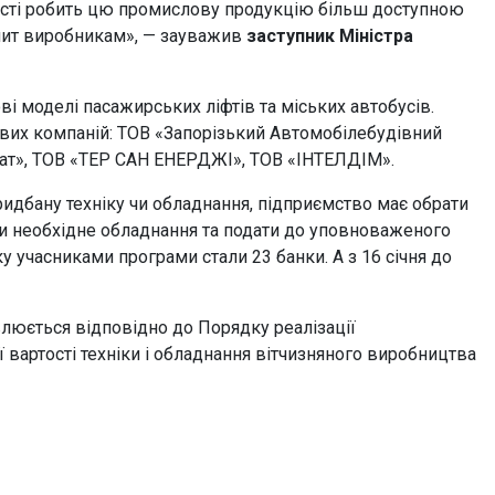
сті робить цю промислову продукцію більш доступною
опит виробникам», — зауважив
заступник Міністра
ві моделі пасажирських ліфтів та міських автобусів.
вих компаній: ТОВ «Запорізький Автомобілебудівний
рат», ТОВ «ТЕР САН ЕНЕРДЖІ», ТОВ «ІНТЕЛДІМ».
идбану техніку чи обладнання, підприємство має обрати
ти необхідне обладнання та подати до уповноваженого
у учасниками програми стали 23 банки. А з 16 січня до
влюється відповідно до Порядку реалізації
вартості техніки і обладнання вітчизняного виробництва