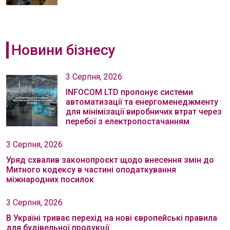
Новини бізнесу
3 Серпня, 2026
INFOCOM LTD пропонує системи
автоматизації та енергоменеджменту
для мінімізації виробничих втрат через
перебої з електропостачанням
3 Серпня, 2026
Уряд схвалив законопроєкт щодо внесення змін до
Митного кодексу в частині оподаткування
міжнародних посилок
3 Серпня, 2026
В Україні триває перехід на нові європейські правила
для будівельної продукції