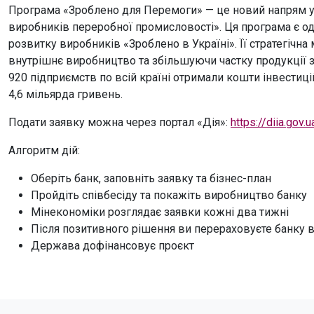
Програма «Зроблено для Перемоги» — це новий напрям у
виробників переробної промисловості». Ця програма є од
розвитку виробників «Зроблено в Україні». Її стратегічн
внутрішнє виробництво та збільшуючи частку продукції з
920 підприємств по всій країні отримали кошти інвестиц
4,6 мільярда гривень.
Подати заявку можна через портал «Дія»:
https://diia.gov
Алгоритм дій:
Оберіть банк, заповніть заявку та бізнес-план
Пройдіть співбесіду та покажіть виробництво банку
Мінекономіки розглядає заявки кожні два тижні
Після позитивного рішення ви перераховуєте банку в
Держава дофінансовує проєкт