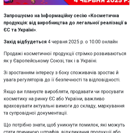
Запрошуємо на Інформаційну сесію «Косметична
продукція: від виробництва до легальної реалізації в
ЄС та Україні»
.
Захід відбудеться
4 червня 2025 р. о 10.00 онлайн
Продажі косметичної продукції стрімко розвиваються
як у Європейському Союзі, так і в Україні.
Зі зростанням інтересу з боку споживачів зростає й
увага регуляторів до її безпечності та відповідності.
Якщо ви плануєте виробляти, продавати чи просувати
косметику на ринку ЄС або України, важливо
враховувати актуальні вимоги до складу, маркування
та супровідної документації.
Що потрібно знати, щоб уникнути помилок, які можуть
стати причиною штрафів, відкликання продукції або