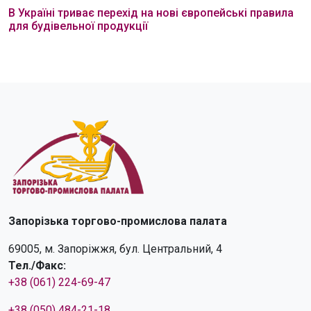
В Україні триває перехід на нові європейські правила
для будівельної продукції
Запорізька торгово-промислова палата
69005, м. Запоріжжя, бул. Центральний, 4
Тел./Факс:
+38 (061) 224-69-47
+38 (050) 484-21-18