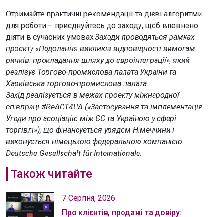
Отримайте практичні рекомендації та дієві алгоритми
для роботи – приєднуйтесь до заходу, щоб впевнено
діяти в сучасних умовах.
Заходи проводяться рамках
проєкту «Подолання викликів відповідності вимогам
ринків: прокладання шляху до євроінтеграції», який
реалізує Торгово-промислова палата України та
Харківська торгово-промислова палата.
Захід реалізується в межах проекту міжнародної
співпраці #ReACT4UA («Застосування та імплементація
Угоди про асоціацію між ЄС та Україною у сфері
торгівлі»), що фінансується урядом Німеччини і
виконується німецькою федеральною компанією
Deutsche Gesellschaft für Internationale.
Також читайте
7 Серпня, 2026
Про клієнтів, продажі та довіру: