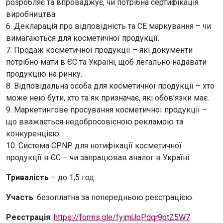
розробляє та впроваджує, чи потрібна сертифікація
виробництва.
6. Декларація про відповідність та СЕ маркування – чи
вимагаються для косметичної продукції.
7. Продаж косметичної продукції – які документи
потрібно мати в ЄС та Україні, щоб легально надавати
продукцію на ринку.
8. Відповідальна особа для косметичної продукції – хто
може нею бути, хто та як призначає, які обов’язки має.
9. Маркетингове просування косметичної продукції –
що вважається недобросовісною рекламою та
конкуренцією.
10. Система CPNP для нотифікації косметичної
продукції в ЄС – чи запрацював аналог в Україні.
Тривалість
– до 1,5 год.
Участь
: безоплатна за попередньою реєстрацією.
Реєстрація
:
https://forms.gle/fyimUpPdqr9ptZ5W7