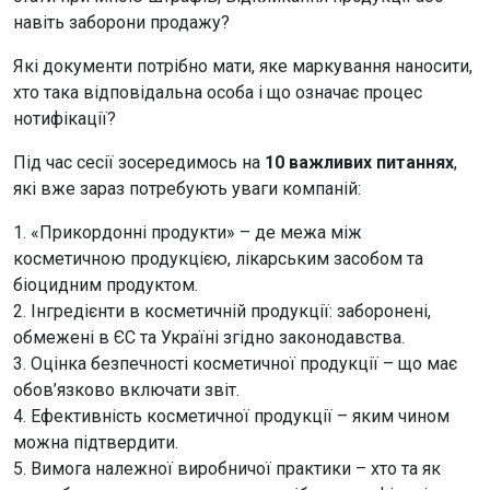
навіть заборони продажу?
Які документи потрібно мати, яке маркування наносити,
хто така відповідальна особа і що означає процес
нотифікації?
Під час сесії зосередимось на
10 важливих питаннях
,
які вже зараз потребують уваги компаній:
1. «Прикордонні продукти» – де межа між
косметичною продукцією, лікарським засобом та
біоцидним продуктом.
2. Інгредієнти в косметичній продукції: заборонені,
обмежені в ЄС та Україні згідно законодавства.
3. Оцінка безпечності косметичної продукції – що має
обов’язково включати звіт.
4. Ефективність косметичної продукції – яким чином
можна підтвердити.
5. Вимога належної виробничої практики – хто та як