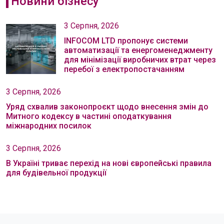
Новини бізнесу
3 Серпня, 2026
INFOCOM LTD пропонує системи
автоматизації та енергоменеджменту
для мінімізації виробничих втрат через
перебої з електропостачанням
3 Серпня, 2026
Уряд схвалив законопроєкт щодо внесення змін до
Митного кодексу в частині оподаткування
міжнародних посилок
3 Серпня, 2026
В Україні триває перехід на нові європейські правила
для будівельної продукції