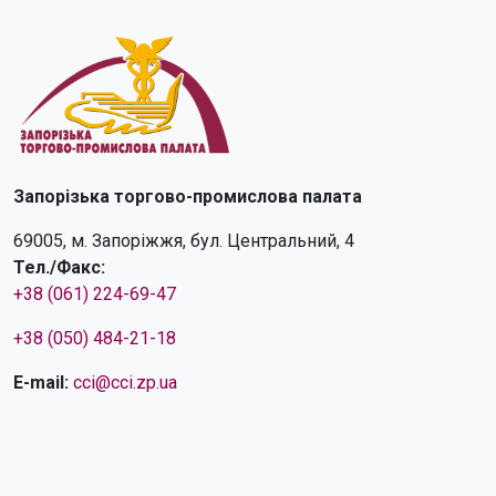
Запорізька торгово-промислова палата
69005, м. Запоріжжя, бул. Центральний, 4
Тел./Факс:
+38 (061) 224-69-47
+38 (050) 484-21-18
E-mail:
cci@cci.zp.ua