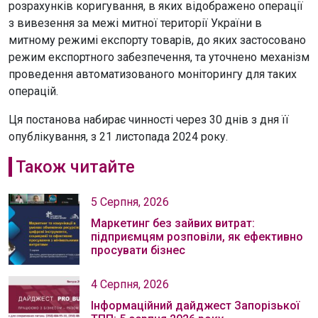
розрахунків коригування, в яких відображено операції
з вивезення за межі митної території України в
митному режимі експорту товарів, до яких застосовано
режим експортного забезпечення, та уточнено механізм
проведення автоматизованого моніторингу для таких
операцій.
Ця постанова набирає чинності через 30 днів з дня її
опублікування, з 21 листопада 2024 року.
Також читайте
5 Серпня, 2026
Маркетинг без зайвих витрат:
підприємцям розповіли, як ефективно
просувати бізнес
4 Серпня, 2026
Інформаційний дайджест Запорізької