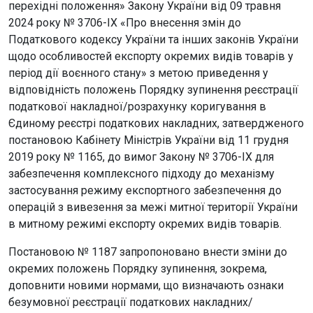
перехідні положення» Закону України від 09 травня
2024 року № 3706-ІХ «Про внесення змін до
Податкового кодексу України та інших законів України
щодо особливостей експорту окремих видів товарів у
період дії воєнного стану» з метою приведення у
відповідність положень Порядку зупинення реєстрації
податкової накладної/розрахунку коригування в
Єдиному реєстрі податкових накладних, затвердженого
постановою Кабінету Міністрів України від 11 грудня
2019 року № 1165, до вимог Закону № 3706-ІХ для
забезпечення комплексного підходу до механізму
застосування режиму експортного забезпечення до
операцій з вивезення за межі митної території України
в митному режимі експорту окремих видів товарів.
Постановою № 1187 запропоновано внести зміни до
окремих положень Порядку зупинення, зокрема,
доповнити новими нормами, що визначають ознаки
безумовної реєстрації податкових накладних/