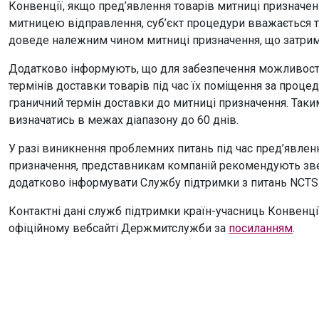
Конвенції, якщо пред’явлення товарів митниці призначен
митницею відправлення, суб’єкт процедури вважається т
доведе належним чином митниці призначення, що затримк
Додатково інформують, що для забезпечення можливост
термінів доставки товарів під час їх поміщення за про
граничний термін доставки до митниці призначення. Таки
визначатись в межах діапазону до 60 днів.
У разі виникнення проблемних питань під час пред’явлен
призначення, представникам компаній рекомендують звер
додатково інформувати Службу підтримки з питань NCT
Контактні дані служб підтримки країн-учасниць Конвенці
офіційному вебсайті Держмитслужби за
посиланням
.