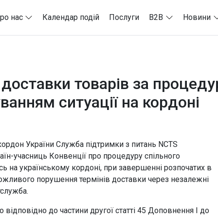
ро нас
Календар подій
Послуги
B2B
Новини
 доставки товарів за процеду
ванням ситуації на кордоні
кордон України Служба підтримки з питань NCTS
аїн-учасниць Конвенції про процедуру спільного
сь на українському кордоні, при завершенні розпочатих в
 можливого порушення термінів доставки через незалежні
служба.
 відповідно до частини другої статті 45 Доповнення І до