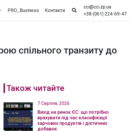
cci@cci.zp.ua
PRO_Business
Контакти
+38 (061) 224-69-47
рою спільного транзиту до
Також читайте
7 Серпня, 2026
Вихід на ринок ЄС: що потрібно
врахувати під час класифікації
харчових продуктів і дієтичних
добавок