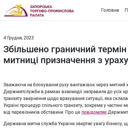
Головна
П
4 Грудня, 2023
Збільшено граничний термін
митниці призначення з ураху
Зважаючи на блокування руху вантажівок через митний 
Держмитслужби в рамках взаємодії направила до усіх кр
транзиту звернення щодо врахування ситуації, яка склала
Україні процедур спільного транзиту, зокрема у частині
від перевізників обставини. Про це
повідомляє
Держмит
Державна митна служба України звертає увагу бізнесу, що