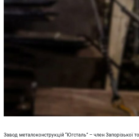
Завод металоконструкцій “Югсталь” – член Запорізької т