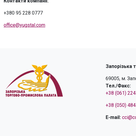
Контакти компанії:
+380 95 228 0777
office@yugstal.com
Запорізька 
69005, м. За
Тел./Факс:
+38 (061) 22
+38 (050) 48
E-mail:
cci@cc