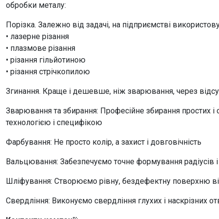
обробки металу:
Порізка. Залежно від задачі, на підприємстві використову
• лазерне різання
• плазмове різання
• різання гільйотиною
• різання стрічкопилою
Згинання. Краще і дешевше, ніж зварювання, через відсу
Зварювання та збирання: Професійне збирання простих і с
технологією і специфікою
Фарбування: Не просто колір, а захист і довговічність
Вальцювання: Забезпечуємо точне формування радіусів і
Шліфування: Створюємо рівну, бездефектну поверхню ві
Свердління: Виконуємо свердління глухих і наскрізних от