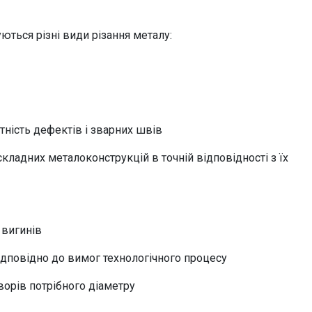
ються різні види різання металу:
тність дефектів і зварних швів
кладних металоконструкцій в точній відповідності з їх
 вигинів
дповідно до вимог технологічного процесу
ворів потрібного діаметру