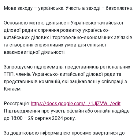
Мова заходу – українська. Участь в заході – безоплатна.
Основною метою діяльності Українсько-китайської
ділової ради є сприяння розвитку українсько-
китайських ділових і торговельно-економічних зв’язків
та створення сприятливих умов для спільної
взаємовигідної діяльності.
Запрошуємо підприємців, представників регіональних
ТПП, членів Українсько-китайської ділової ради та
представників компаній, які зацікавлені у співпраці з
Китаєм.
Реєстрація:
https://docs.google.com/…/1JjZVW…/edit
Підтвердження про участь офлайн або онлайн надійде
до 18:00 – 29 серпня 2024 року.
За додатковою інформацією просимо звертатися до