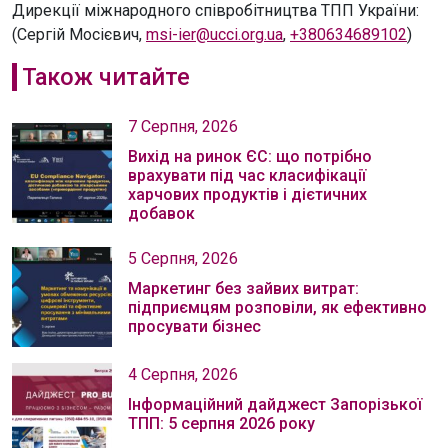
Дирекції міжнародного співробітництва ТПП України:
(Сергій Мосієвич,
msi-ier@ucci.org.ua
,
+380634689102
)
Також читайте
7 Серпня, 2026
Вихід на ринок ЄС: що потрібно
врахувати під час класифікації
харчових продуктів і дієтичних
добавок
5 Серпня, 2026
Маркетинг без зайвих витрат:
підприємцям розповіли, як ефективно
просувати бізнес
4 Серпня, 2026
Інформаційний дайджест Запорізької
ТПП: 5 серпня 2026 року