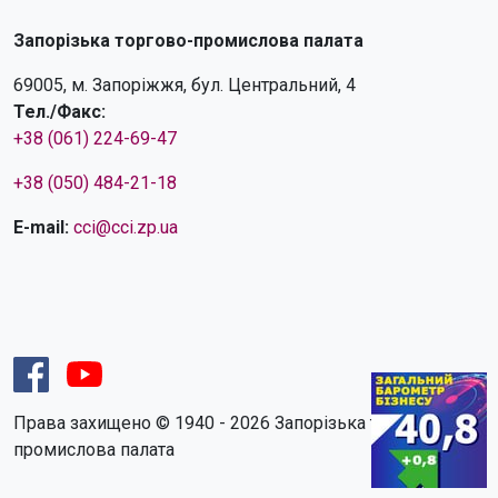
Запорізька торгово-промислова палата
69005, м. Запоріжжя, бул. Центральний, 4
Тел./Факс:
+38 (061) 224-69-47
+38 (050) 484-21-18
E-mail:
cci@cci.zp.ua
Права захищено © 1940 - 2026 Запорізька торгово-
промислова палата