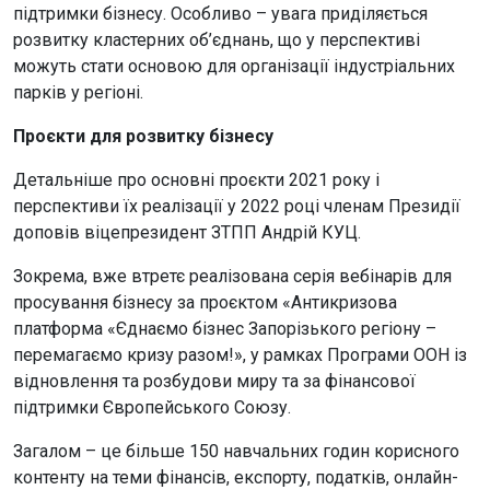
підтримки бізнесу. Особливо – увага приділяється
розвитку кластерних об’єднань, що у перспективі
можуть стати основою для організації індустріальних
парків у регіоні.
Проєкти для розвитку бізнесу
Детальніше про основні проєкти 2021 року і
перспективи їх реалізації у 2022 році членам Президії
доповів віцепрезидент ЗТПП Андрій КУЦ.
Зокрема, вже втретє реалізована серія вебінарів для
просування бізнесу за проєктом «Антикризова
платформа «Єднаємо бізнес Запорізького регіону –
перемагаємо кризу разом!», у рамках Програми ООН із
відновлення та розбудови миру та за фінансової
підтримки Європейського Союзу.
Загалом – це більше 150 навчальних годин корисного
контенту на теми фінансів, експорту, податків, онлайн-