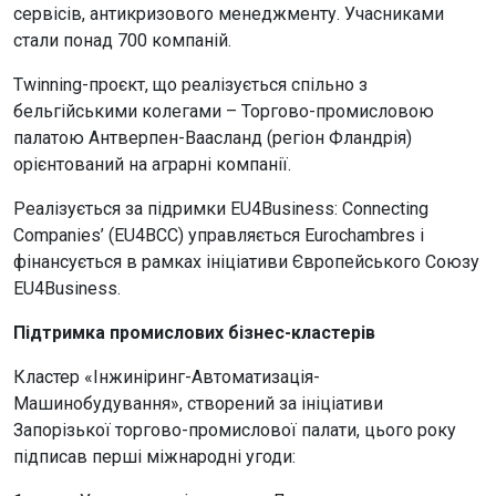
сервісів, антикризового менеджменту. Учасниками
стали понад 700 компаній.
Twinning-проєкт, що реалізується спільно з
бельгійськими колегами – Торгово-промисловою
палатою Антверпен-Ваасланд (регіон Фландрія)
орієнтований на аграрні компанії.
Реалізується за підримки EU4Business: Connecting
Companies’ (EU4BCC) управляється Eurochambres і
фінансується в рамках ініціативи Європейського Союзу
EU4Business.
Підтримка промислових бізнес-кластерів
Кластер «Інжиніринг-Автоматизація-
Машинобудування», створений за ініціативи
Запорізької торгово-промислової палати, цього року
підписав перші міжнародні угоди: