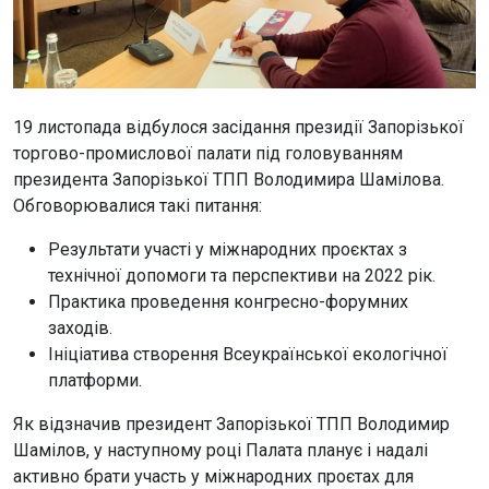
19 листопада відбулося засідання президії Запорізької
торгово-промислової палати під головуванням
президента Запорізької ТПП Володимира Шамілова.
Обговорювалися такі питання:
Результати участі у міжнародних проєктах з
технічної допомоги та перспективи на 2022 рік.
Практика проведення конгресно-форумних
заходів.
Ініціатива створення Всеукраїнської екологічної
платформи.
Як відзначив президент Запорізької ТПП Володимир
Шамілов, у наступному році Палата планує і надалі
активно брати участь у міжнародних проєтах для