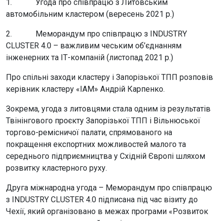
1. Угода про співпрацю з Литовським
автомобільним кластером (вересень 2021 р.)
2. Меморандум про співпрацю з INDUSTRY
CLUSTER 4.0 – важливим чеським об’єднанням
інженерних та ІТ-компаній (листопад 2021 р.)
Про спільні заходи кластеру і Запорізької ТПП розповів
керівник кластеру «ІАМ» Андрій Карпенко.
Зокрема, угода з литовцями стала одним із результатів
Твінінгового проєкту Запорізької ТПП і Вільнюської
торгово-ремісничої палати, спрямованого на
покращення експортних можливостей малого та
середнього підприємництва у Східній Європі шляхом
розвитку кластерного руху.
Друга міжнародна угода – Меморандум про співпрацю
з INDUSTRY CLUSTER 4.0 підписана під час візиту до
Чехії, який організовано в межах програми «Розвиток