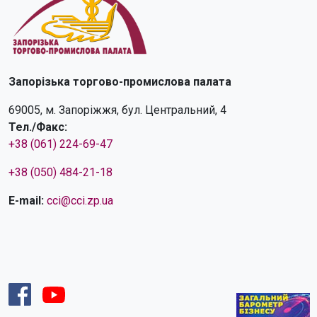
Запорізька торгово-промислова палата
69005, м. Запоріжжя, бул. Центральний, 4
Тел./Факс:
+38 (061) 224-69-47
+38 (050) 484-21-18
E-mail:
cci@cci.zp.ua