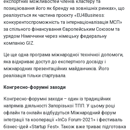
експортних можливостей членів кластеру та
позиціювання його як бренду на зовнішніх ринках», що
реалізується як частина проєкту «EU4Business:
конкурентоспроможність та інтернаціоналізація МСП»
за спільного фінансування Європейським Союзом та
урядом Німеччини через німецьку федеральну
компанію GIZ.
Це ще одна програма міжнародної технічної допомоги,
яка відкриває доступ до експертного досвіду і
міжнародних презентаційних майданчиків. Його
реалізація тільки стартувала.
Конгресно-форумні заходи
Конгресно-форумні заходи – один із традиційних
напрямів діяльності Запорізької ТПП. У цьому році
офлайн та онлайн відбудуться Міжнародний форум
інтеграції та кооперації «InCo Forum-2021» і фестиваль
бізнес-ідей «Startup Fest». Також вже триває підготовка