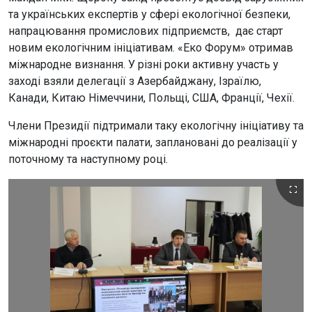
та українських експертів у сфері екологічної безпеки,
напрацювання промислових підприємств, дає старт
новим екологічним ініціативам. «Еко Форум» отримав
міжнародне визнання. У різні роки активну участь у
заході взяли делегації з Азербайджану, Ізраїлю,
Канади, Китаю Німеччини, Польщі, США, Франції, Чехії.
Члени Президії підтримали таку екологічну ініціативу та
міжнародні проєкти палати, заплановані до реалізації у
поточному та наступному році.