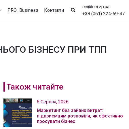
cci@cci.zp.ua
PRO_Business
Контакти
+38 (061) 224-69-47
ЬОГО БІЗНЕСУ ПРИ ТПП
Також читайте
5 Серпня, 2026
Маркетинг без зайвих витрат:
підприємцям розповіли, як ефективно
просувати бізнес