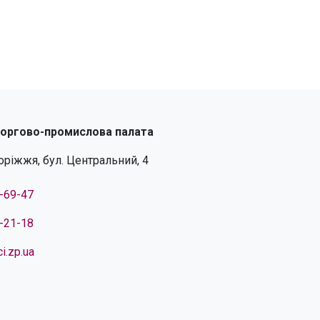
торгово-промислова палата
поріжжя, бул. Центральний, 4
4-69-47
4-21-18
i.zp.ua