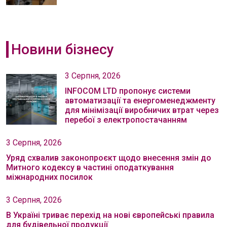
Новини бізнесу
3 Серпня, 2026
INFOCOM LTD пропонує системи
автоматизації та енергоменеджменту
для мінімізації виробничих втрат через
перебої з електропостачанням
3 Серпня, 2026
Уряд схвалив законопроєкт щодо внесення змін до
Митного кодексу в частині оподаткування
міжнародних посилок
3 Серпня, 2026
В Україні триває перехід на нові європейські правила
для будівельної продукції