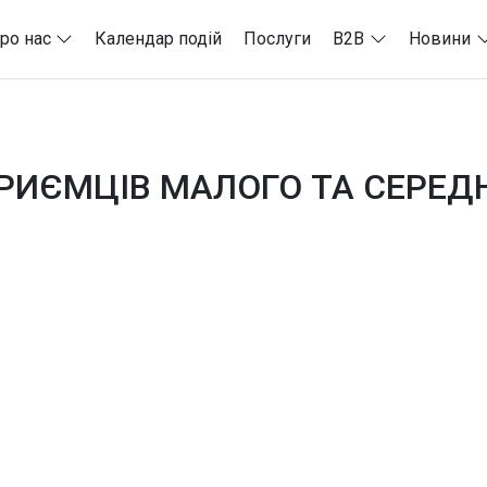
ро нас
Календар подій
Послуги
B2B
Новини
РИЄМЦІВ МАЛОГО ТА СЕРЕДН