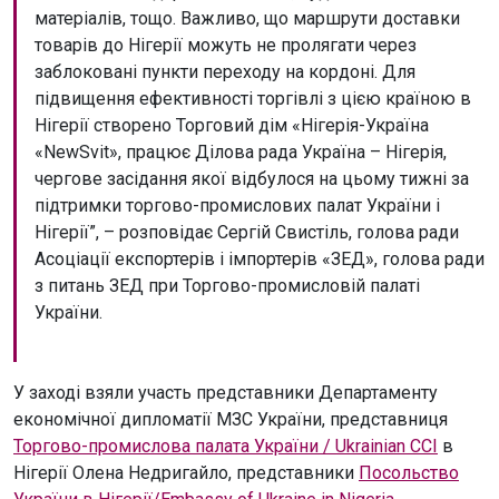
матеріалів, тощо. Важливо, що маршрути доставки
товарів до Нігерії можуть не пролягати через
заблоковані пункти переходу на кордоні. Для
підвищення ефективності торгівлі з цією країною в
Нігерії створено Торговий дім «Нігерія-Україна
«NewSvit», працює Ділова рада Україна – Нігерія,
чергове засідання якої відбулося на цьому тижні за
підтримки торгово-промислових палат України і
Нігерії”, – розповідає Сергій Свистіль, голова ради
Асоціації експортерів і імпортерів «ЗЕД», голова ради
з питань ЗЕД при Торгово-промисловій палаті
України.
У заході взяли участь представники Департаменту
економічної дипломатії МЗС України, представниця
Торгово-промислова палата України / Ukrainian CCI
в
Нігерії Олена Недригайло, представники
Посольство