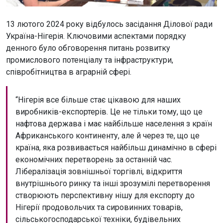
13 лютого 2024 року відбулось засідання Ділової ради
Україна-Нігерія. Ключовими аспектами порядку
денного було обговорення питань розвитку
промислового потенціалу та інфраструктури,
співробітництва в аграрній сфері.
“Нігерія все більше стає цікавою для наших
виробників-експортерів. Це не тільки тому, що це
нафтова держава і має найбільше населення з країн
Африканського континенту, але й через те, що це
країна, яка розвивається найбільш динамічно в сфері
економічних перетворень за останній час.
Лібералізація зовнішньої торгівлі, відкриття
внутрішнього ринку та інші зрозумілі перетворення
створюють перспективну нішу для експорту до
Нігерії продовольчих та сировинних товарів,
сільськогосподарської техніки, будівельних