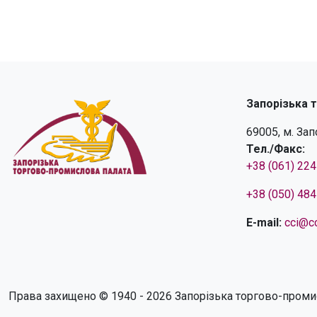
Запорізька 
69005, м. За
Тел./Факс:
+38 (061) 22
+38 (050) 48
E-mail:
cci@cc
Права захищено © 1940 - 2026 Запорізька торгово-проми