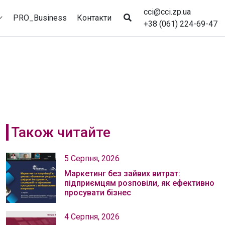
cci@cci.zp.ua
PRO_Business
Контакти
+38 (061) 224-69-47
Також читайте
5 Серпня, 2026
Маркетинг без зайвих витрат:
підприємцям розповіли, як ефективно
просувати бізнес
4 Серпня, 2026