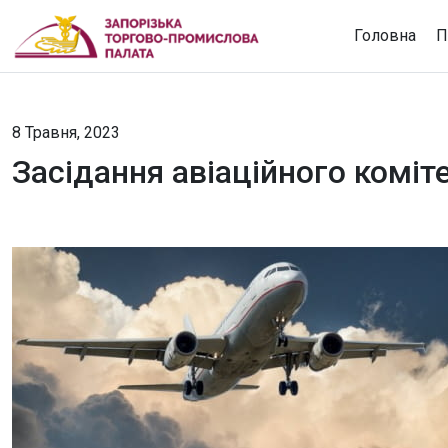
Головна
П
8 Травня, 2023
Засідання авіаційного коміт