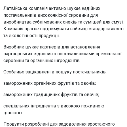
Латвійська компанія активно шукає надійних
постачальників високоякісної сировини для
виробництва сублімованих снеків та сумішей для смузі.
Компанія прагне підтримувати найвищі стандарти якості
та екологічності продукції.
Виробник шукає партнерів для встановлення
партнерських відносин з постачальниками преміальної
сировини та органічних інгредієнтів.
Особливо зацікавлені в пошуку постачальників:
заморожених органічних фруктів та овочів;
заморожених традиційних фруктів та овочів;
спеціальних інгредієнтів з високою поживною
цінністю.
Продукти розроблені для задоволення зростаючого