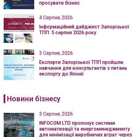
просувати бізнес
4 Серпня, 2026
Інформаційний дайджест Запорізької
ТПП: 5 серпня 2026 року
3 Серпня, 2026
Експерти Запорізької ТПП пройшли
навчання для консультантів з питань
експорту до Японії
Новини бізнесу
3 Серпня, 2026
INFOCOM LTD пропонує системи
автоматизації та енергоменеджменту
для мінімізації виробничих втрат через