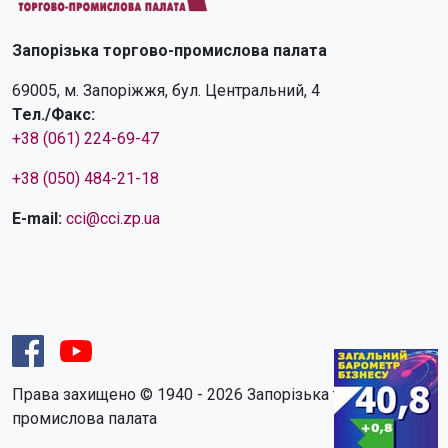
Запорізька торгово-промислова палата
69005, м. Запоріжжя, бул. Центральний, 4
Тел./Факс:
+38 (061) 224-69-47
+38 (050) 484-21-18
E-mail:
cci@cci.zp.ua
Права захищено © 1940 - 2026 Запорізька торгово-
промислова палата