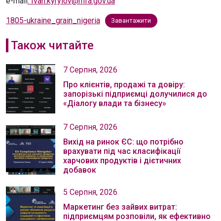
e-mail
: Ivan.kyrylov@mfa.gov.ua
1805-ukraine_grain_nigeria
Завантажити
Також читайте
7 Серпня, 2026
Про клієнтів, продажі та довіру:
запорізькі підприємці долучилися до
«Діалогу влади та бізнесу»
7 Серпня, 2026
Вихід на ринок ЄС: що потрібно
врахувати під час класифікації
харчових продуктів і дієтичних
добавок
5 Серпня, 2026
Маркетинг без зайвих витрат:
підприємцям розповіли, як ефективно