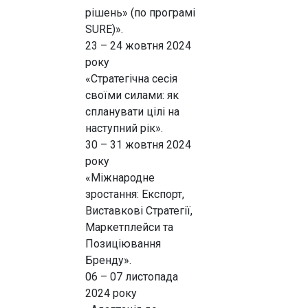
рішень» (по програмі
SURE)».
23 – 24 жовтня 2024
року
«Стратегічна сесія
своїми силами: як
спланувати цілі на
наступний рік».
30 – 31 жовтня 2024
року
«Міжнародне
зростання: Експорт,
Виставкові Стратегії,
Маркетплейси та
Позиціювання
Бренду».
06 – 07 листопада
2024 року