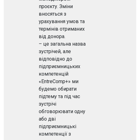
проєкту. Зміни
вносяться з
урахування умов та
термінів отриманих
від донора.
– це загальна назва
зустрічей, але
відповідно до
підприємницьких
компетенцій
«EntreComp+» ми
будемо обирати
підтему та під час
зустрічі
обговорювати одну
або дві
підприємницькі
компетенції з