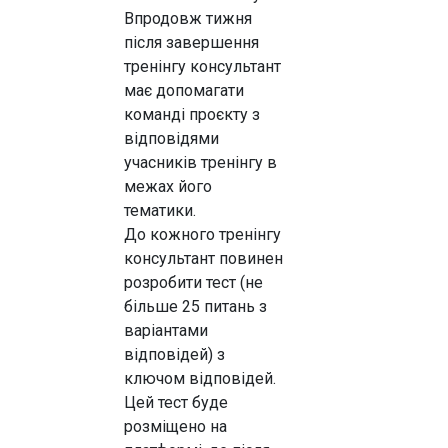
Впродовж тижня
після завершення
тренінгу консультант
має допомагати
команді проєкту з
відповідями
учасників тренінгу в
межах його
тематики.
До кожного тренінгу
консультант повинен
розробити тест (не
більше 25 питань з
варіантами
відповідей) з
ключом відповідей.
Цей тест буде
розміщено на