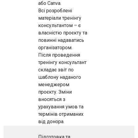
або Canva.
Всі розроблені
матеріали тренінгу
консультантом – є
власністю проєкту та
повинні надаватись
організатором.
Після проведення
тренінгу консультант
складає звіт по
шаблону наданого
менеджером
проєкту. Зміни
вносяться з
урахування умов та
термінів отриманих
від донора.
Підготовка та