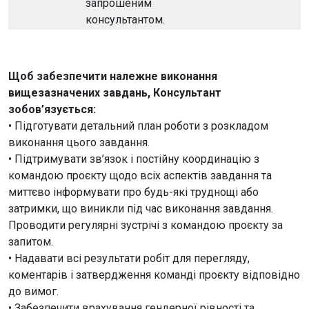
запрошеним
консультантом.
Щоб забезпечити належне виконання
вищезазначених завдань, Консультант
зобов’язується:
• Підготувати детальний план роботи з розкладом
виконання цього завдання.
• Підтримувати зв’язок і постійну координацію з
командою проєкту щодо всіх аспектів завдання та
миттєво інформувати про будь-які труднощі або
затримки, що виникли під час виконання завдання.
Проводити регулярні зустрічі з командою проєкту за
запитом.
• Надавати всі результати робіт для перегляду,
коментарів і затвердження команді проєкту відповідно
до вимог.
• Забезпечити врахування гендерної рівності та