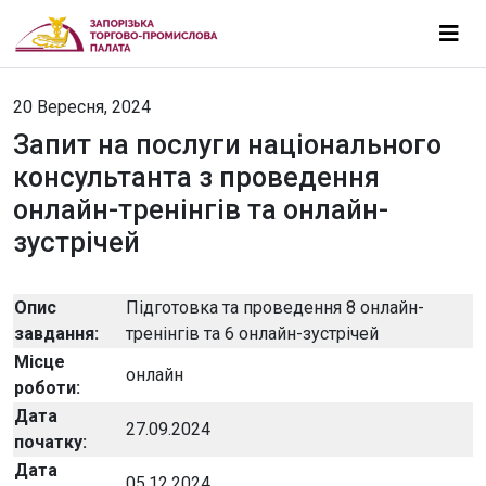
20 Вересня, 2024
Запит на послуги національного
консультанта з проведення
онлайн-тренінгів та онлайн-
зустрічей
Опис
Підготовка та проведення 8 онлайн-
завдання:
тренінгів та 6 онлайн-зустрічей
Місце
онлайн
роботи:
Дата
27.09.2024
початку:
Дата
05.12.2024