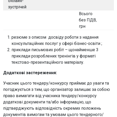
онлайн-
зустрічей
Всього
без ПДВ,
грн
резюме з описом досвіду роботи з надання
консультаційних послуг у сфері бізнес-освіти ;
приклади письмових робіт – щонайменше 3
приклади розроблених тренінгів у форматі
текстово-презентаційного матеріалу.
Додаткові застереження:
Учасник цього тендеру/конкурсу приймає до уваги та
погоджується з тим, що організатор залишає за собою
право вимагати від учасника тендеру/конкурсу
додаткові документи та/або інформацію, що
підтверджують відповідність окремих положень
документів вимогам та умовам цього тендерного/