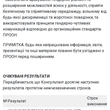
розширення можливостей жінок у діяльності, сприяти
безпечному та сприятливому середовищу, вільному від
будь-якої дискримінації та жорстокої поведінки, та
використовувати принципи гендерно-чутливих
комунікацій відповідно до організаційних стандартів
ПРООН.
ПРИМІТКА: будь-яка напрацьована інформація, звіти,
презентації та інші матеріали повинні бути узгоджені з
ПРООН перед поширенням.
ОЧІКУВАНІ РЕЗУЛЬТАТИ
Передбачається, що Консультант досягне наступних
результатів протягом нижчезазначених строків.
Строк
№
Результат
виконання