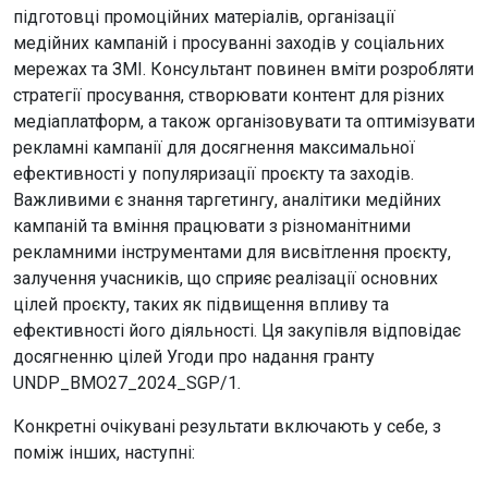
підготовці промоційних матеріалів, організації
медійних кампаній і просуванні заходів у соціальних
мережах та ЗМІ. Консультант повинен вміти розробляти
стратегії просування, створювати контент для різних
медіаплатформ, а також організовувати та оптимізувати
рекламні кампанії для досягнення максимальної
ефективності у популяризації проєкту та заходів.
Важливими є знання таргетингу, аналітики медійних
кампаній та вміння працювати з різноманітними
рекламними інструментами для висвітлення проєкту,
залучення учасників, що сприяє реалізації основних
цілей проєкту, таких як підвищення впливу та
ефективності його діяльності. Ця закупівля відповідає
досягненню цілей Угоди про надання гранту
UNDP_BMO27_2024_SGP/1
.
Конкретні очікувані результати включають у себе, з
поміж інших, наступні: