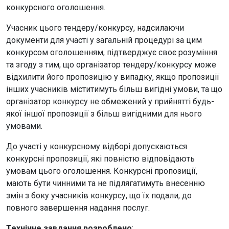
конкурсного оголошення.
Учасник цього тендеру/конкурсу, надсилаючи
документи для участі у загальній процедурі за цим
конкурсом оголошенням, підтверджує своє розуміння
та згоду з тим, що організатор тендеру/конкурсу може
відхилити його пропозицію у випадку, якщо пропозиції
інших учасників міститимуть більш вигідні умови, та що
організатор конкурсу не обмежений у прийнятті будь-
якої іншої пропозиції з більш вигідними для нього
умовами.
До участі у конкурсному відборі допускаються
конкурсні пропозиції, які повністю відповідають
умовам цього оголошення. Конкурсні пропозиції,
мають бути чинними та не підлягатимуть внесенню
змін з боку учасників конкурсу, що їх подали, до
повного завершення надання послуг.
Технічне завдання розроблено
: