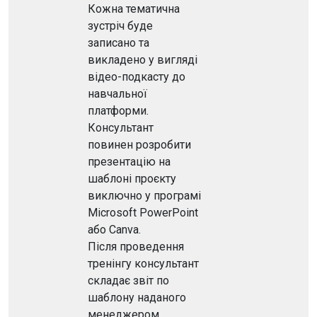
Кожна тематична
зустріч буде
записано та
викладено у вигляді
відео-подкасту до
навчальної
платформи.
Консультант
повинен розробити
презентацію на
шаблоні проєкту
виключно у програмі
Microsoft PowerPoint
або Canva.
Після проведення
тренінгу консультант
складає звіт по
шаблону наданого
менеджером