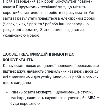
Після завершення всіх робіт Консультант повинен
надати Підсумковий технічний звіт, що містить
короткий опис виконаної роботи та результатів. Усі
звіти та результати подаються в електронній формі
(*.docx, *.xlsx, *.pptx, та *.pdf або інші попередньо
узгоджені формати). Звіти повинні надаватися
українською мовою.
ДОСВІД І КВАЛІФІКАЦІЙНІ ВИМОГИ ДО
КОНСУЛЬТАНТА
Консультант подає до цінової пропозиції резюме, яке
підтверджує наявність спеціальних навичок /досвіду,
які є важливими для успіху виконання робіт в рамках
цього завдання:
Рівень освіти експерта – щонайменше ступінь
магістра, наявність наукового ступеню або MBA –
буде перевагою.