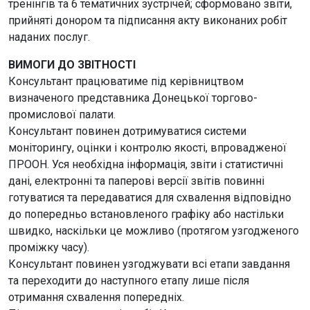
тренінгів та 6 тематичних зустрічей; сформовано звіти,
прийняті донором та підписання акту виконаних робіт
наданих послуг.
ВИМОГИ ДО ЗВІТНОСТІ
Консультант працюватиме під керівництвом
визначеного представника Донецької торгово-
промислової палати.
Консультант повинен дотримуватися системи
моніторингу, оцінки і контролю якості, впровадженої
ПРООН. Уся необхідна інформація, звіти і статистичні
дані, електронні та паперові версії звітів повинні
готуватися та передаватися для схвалення відповідно
до попередньо встановленого графіку або настільки
швидко, наскільки це можливо (протягом узгодженого
проміжку часу).
Консультант повинен узгоджувати всі етапи завдання
та переходити до наступного етапу лише після
отримання схвалення попередніх.