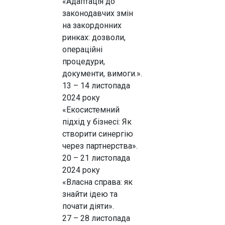
«Адаптація до
законодавчих змін
на закордонних
ринках: дозволи,
операційні
процедури,
документи, вимоги.».
13 – 14 листопада
2024 року
«Екосистемний
підхід у бізнесі: Як
створити синергію
через партнерства».
20 – 21 листопада
2024 року
«Власна справа: як
знайти ідею та
почати діяти».
27 – 28 листопада