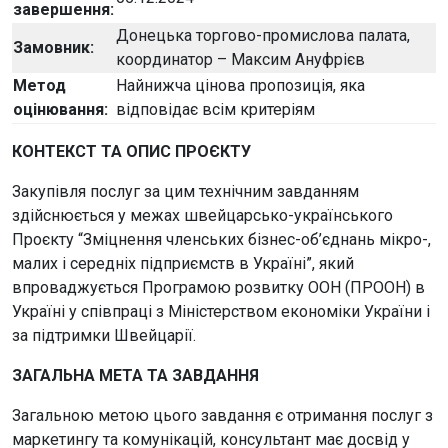
завершення:
Донецька торгово-промислова палата,
Замовник:
координатор – Максим Ануфрієв
Метод
Найнижча цінова пропозиція, яка
оцінювання:
відповідає всім критеріям
КОНТЕКСТ ТА ОПИС ПРОЄКТУ
Закупівля послуг за цим технічним завданням
здійснюється у межах швейцарсько-українського
Проєкту “Зміцнення членських бізнес-об’єднань мікро-,
малих і середніх підприємств в Україні”, який
впроваджується Програмою розвитку ООН (ПРООН) в
Україні у співпраці з Міністерством економіки України і
за підтримки Швейцарії.
ЗАГАЛЬНА МЕТА ТА ЗАВДАННЯ
Загальною метою цього завдання є отримання послуг з
маркетингу та комунікацій, консультант має досвід у