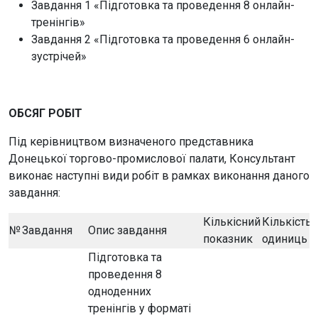
Завдання 1 «Підготовка та проведення 8 онлайн-
тренінгів»
Завдання 2 «Підготовка та проведення 6 онлайн-
зустрічей»
ОБСЯГ РОБІТ
Під керівництвом визначеного представника
Донецької торгово-промислової палати, Консультант
виконає наступні види робіт в рамках виконання даного
завдання:
Кількісний
Кількість
№
Завдання
Опис завдання
показник
одиниць
Підготовка та
проведення 8
одноденних
тренінгів у форматі