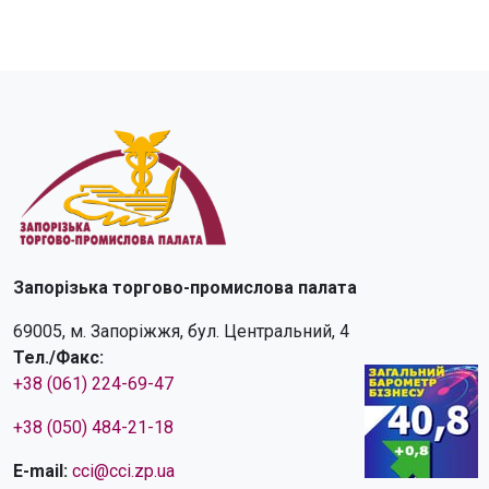
Запорізька торгово-промислова палата
69005, м. Запоріжжя, бул. Центральний, 4
Тел./Факс:
+38 (061) 224-69-47
+38 (050) 484-21-18
E-mail:
cci@cci.zp.ua