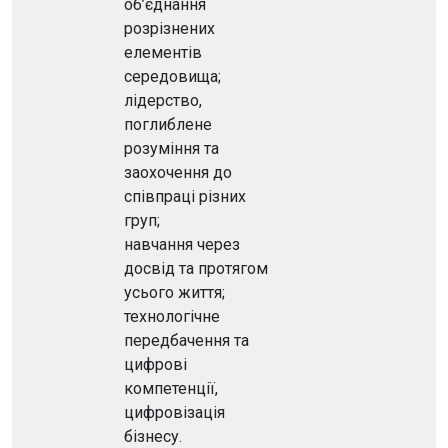
об’єднання
розрізнених
елементів
середовища;
лідерство,
поглиблене
розуміння та
заохочення до
співпраці різних
груп;
навчання через
досвід та протягом
усього життя;
технологічне
передбачення та
цифрові
компетенції,
цифровізація
бізнесу.