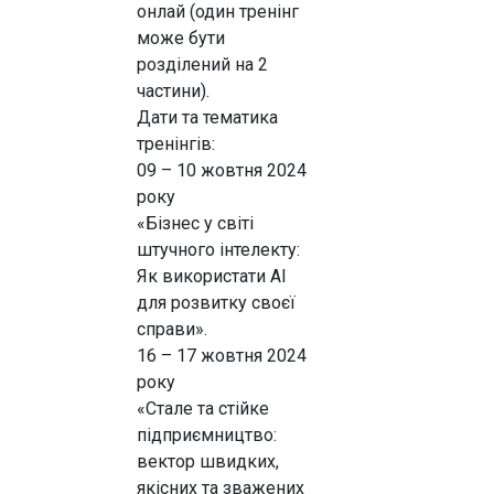
онлай (один тренінг
може бути
розділений на 2
частини).
Дати та тематика
тренінгів:
09 – 10 жовтня 2024
року
«Бізнес у світі
штучного інтелекту:
Як використати AI
для розвитку своєї
справи».
16 – 17 жовтня 2024
року
«Стале та стійке
підприємництво:
вектор швидких,
якісних та зважених