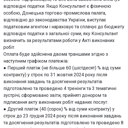
відповідні податки. Якщо Консультант є фізичною
особою, Донецька торгово-промислова палата,
відповідно до законодавства України, виступає
податковим агентом і нараховує та сплачує до бюджету
відповідні податки з загальної суми, яку Консультант
визначить за результатами роботи у Акті виконаних
робіт.
Оплата буде здійснена двома траншами згідно з
наступним графіком платежів:
● Перший платіж (не більше 60 (шістдесят) % від суми
контракту) у строк по 31 жовтня 2024 року після
виконання завдань та досягнення результатів
підготовлено та проведено 4 тренінги та 3 тематичні
зустрічі; сформовано звіти, прийняті донором та
підписання акту виконаних робіт наданих послуг.
● Другий платіж (40 (сорок) % від суми контракту) у
строк до 23 грудня 2024 року після виконання завдань
та досягнення результатів підготовлено та проведено 8