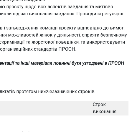
ою проєкту щодо всіх аспектів завдання та миттєво
никли під час виконання завдання. Проводити регулярні
рів і затвердження команді проєкту відповідно до вимог.
ння можливостей жінок у діяльності, сприяти безпечному
скримінації та жорстокої поведінки, та використовувати
організаційних стандартів ПРООН.
нтації та інші матеріали повинні бути узгоджені з ПРООН
льтатів протягом нижчезазначених строків.
Строк
виконання