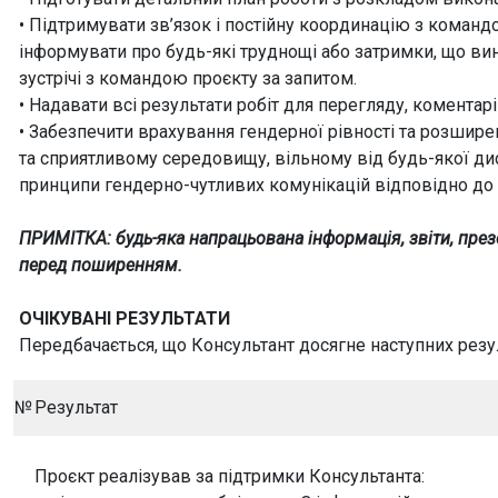
• Підтримувати зв’язок і постійну координацію з команд
інформувати про будь-які труднощі або затримки, що ви
зустрічі з командою проєкту за запитом.
• Надавати всі результати робіт для перегляду, комента
• Забезпечити врахування гендерної рівності та розшире
та сприятливому середовищу, вільному від будь-якої ди
принципи гендерно-чутливих комунікацій відповідно до 
ПРИМІТКА: будь-яка напрацьована інформація, звіти, презе
перед поширенням.
ОЧІКУВАНІ РЕЗУЛЬТАТИ
Передбачається, що Консультант досягне наступних резу
№
Результат
Проєкт реалізував за підтримки Консультанта: