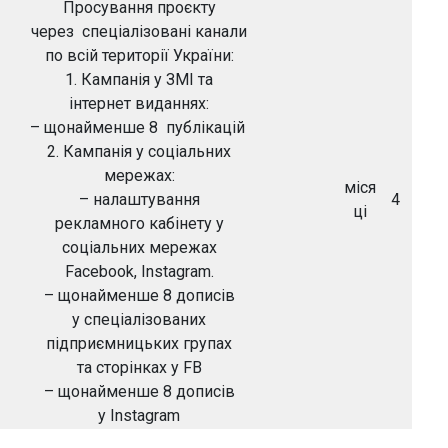
Просування проєкту
через спеціалізовані канали
по всій території України:
1. Кампанія у ЗМІ та
інтернет виданнях:
– щонайменше 8 публікацій
2. Кампанія у соціальних
мережах:
міся
– налаштування
4
ці
рекламного кабінету у
соціальних мережах
Facebook, Instagram.
– щонайменше 8 дописів
у спеціалізованих
підприємницьких групах
та сторінках у FB
– щонайменше 8 дописів
у Instagram