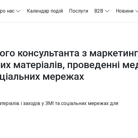
ро нас
Календар подій
Послуги
B2B
Новини
ого консультанта з маркетинг
их матеріалів, проведенні ме
соціальних мережах
еріалів і заходів у ЗМІ та соціальних мережах для