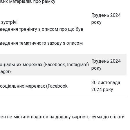
вих матеріалів про рамку
Грудень 2024
 зустрічі
року
оведення тренінгу з описом про що був
оведення тематичного заходу з описом
Грудень 2024
оціальних мережах (Facebook, Instagram)
року
nager»
30 листопада
 соціальних мережах (Facebook,
2024 року
н не містити податок на додану вартість, сума до сплати