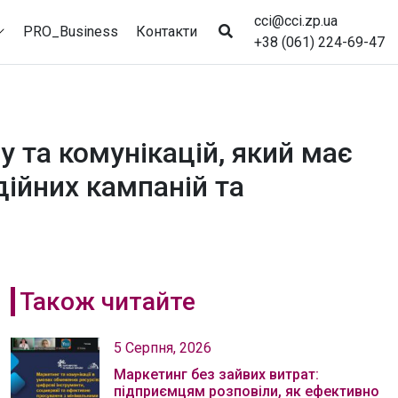
cci@cci.zp.ua
PRO_Business
Контакти
+38 (061) 224-69-47
у та комунікацій, який має
дійних кампаній та
Також читайте
5 Серпня, 2026
Маркетинг без зайвих витрат:
підприємцям розповіли, як ефективно