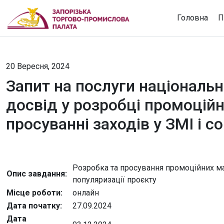
Головна
П
20 Вересня, 2024
Запит на послуги національн
досвід у розробці промоційн
просуванні заходів у ЗМІ і 
Розробка та просування промоційних мат
Опис завдання:
популяризації проєкту
Місце роботи:
онлайн
Дата початку:
27.09.2024
Дата