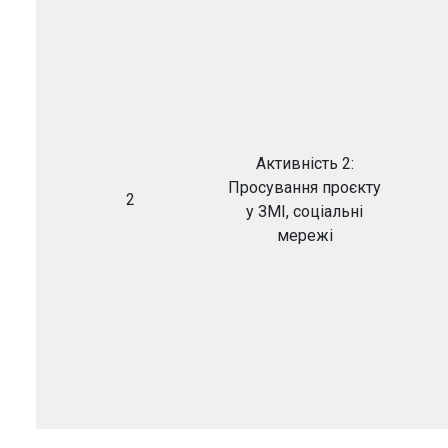
Активність 2:
Просування проєкту
2
у ЗМІ, соціальні
мережі