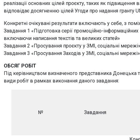
реалізації основних цілей проєкту, таких як підвищення в
відповідає досягненню цілей Угоди про надання грант
Конкретні очікувані результати включають у себе, з поміж
Завдання 1 «Підготовка серії промоційно-інформаційних 
включаючи написання текстів та великих статей»
Завдання 2 «Просування проєкту у ЗМІ, соціальні мережі
Завдання 3 «Просування Заходів у ЗМІ, соціальні мережі»
ОБСЯГ РОБІТ
Під керівництвом визначеного представника Донецька то
види робіт в рамках виконання даного завдання:
№
Завдання
Конс