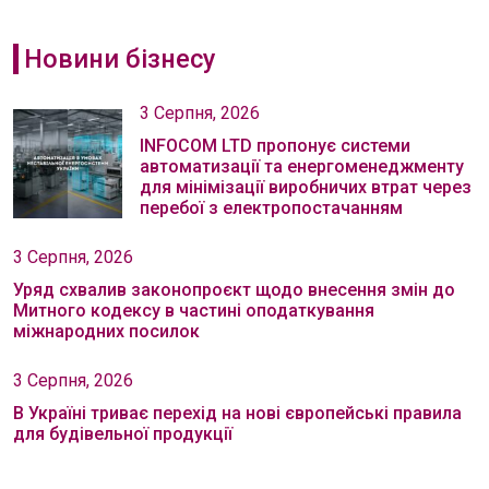
Новини бізнесу
3 Серпня, 2026
INFOCOM LTD пропонує системи
автоматизації та енергоменеджменту
для мінімізації виробничих втрат через
перебої з електропостачанням
3 Серпня, 2026
Уряд схвалив законопроєкт щодо внесення змін до
Митного кодексу в частині оподаткування
міжнародних посилок
3 Серпня, 2026
В Україні триває перехід на нові європейські правила
для будівельної продукції