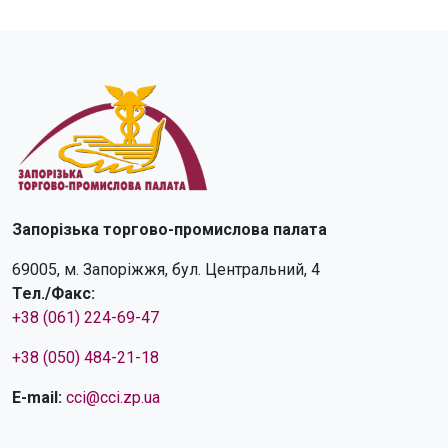
Запорізька торгово-промислова палата
69005, м. Запоріжжя, бул. Центральний, 4
Тел./Факс:
+38 (061) 224-69-47
+38 (050) 484-21-18
E-mail:
cci@cci.zp.ua