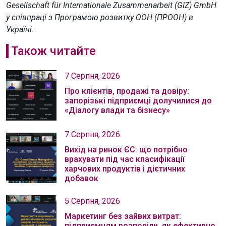
Gesellschaft für Internationale Zusammenarbeit (GIZ) GmbH
у співпраці з Програмою розвитку ООН (ПРООН) в
Україні.
Також читайте
7 Серпня, 2026
Про клієнтів, продажі та довіру:
запорізькі підприємці долучилися до
«Діалогу влади та бізнесу»
7 Серпня, 2026
Вихід на ринок ЄС: що потрібно
врахувати під час класифікації
харчових продуктів і дієтичних
добавок
5 Серпня, 2026
Маркетинг без зайвих витрат:
підприємцям розповіли, як ефективно