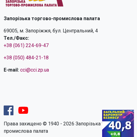
Запорізька торгово-промислова палата
69005, м. Запоріжжя, бул. Центральний, 4
Тел./Факс:
+38 (061) 224-69-47
+38 (050) 484-21-18
E-mail:
cci@cci.zp.ua
Права захищено © 1940 - 2026 Запорізька торгово-
промислова палата