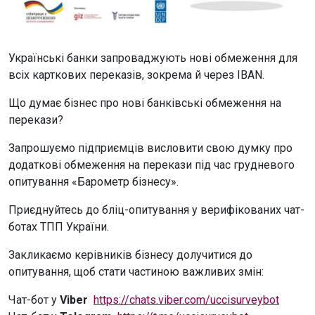
Українські банки запроваджують нові обмеження для
всіх карткових переказів, зокрема й через IBAN.
Що думає бізнес про нові банківські обмеження на
перекази?
Запрошуємо підприємців висловити свою думку про
додаткові обмеження на перекази під час грудневого
опитування «Барометр бізнесу».
Приєднуйтесь до бліц-опитування у верифікованих чат-
ботах ТПП України.
Закликаємо керівників бізнесу долучитися до
опитування, щоб стати частиною важливих змін:
Чат-бот у
Viber
https://chats.viber.com/uccisurveybot