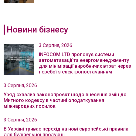
Новини бізнесу
3 Серпня, 2026
INFOCOM LTD пропонує системи
автоматизації та енергоменеджменту
для мінімізації виробничих втрат через
перебої з електропостачанням
3 Серпня, 2026
Уряд схвалив законопроєкт щодо внесення змін до
Митного кодексу в частині оподаткування
міжнародних посилок
3 Серпня, 2026
В Україні триває перехід на нові європейські правила
для будівельної продукції