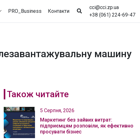
cci@cci.zp.ua
PRO_Business
Контакти
+38 (061) 224-69-47
углезавантажувальну машину
Також читайте
5 Серпня, 2026
Маркетинг без зайвих витрат:
підприємцям розповіли, як ефективно
просувати бізнес