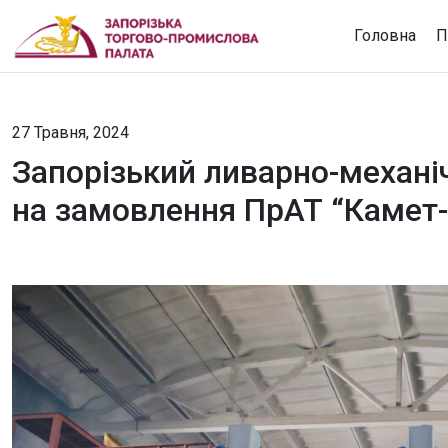
Головна
П
27 Травня, 2024
Запорізький ливарно-механі
на замовлення ПрАТ “Камет-