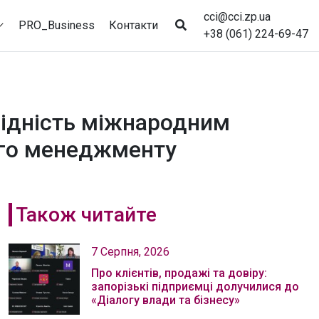
cci@cci.zp.ua
PRO_Business
Контакти
+38 (061) 224-69-47
відність міжнародним
ного менеджменту
Також читайте
7 Серпня, 2026
Про клієнтів, продажі та довіру:
запорізькі підприємці долучилися до
«Діалогу влади та бізнесу»