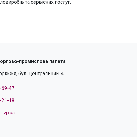
ловиробів та сервісних послуг.
торгово-промислова палата
поріжжя, бул. Центральний, 4
4-69-47
4-21-18
i.zp.ua