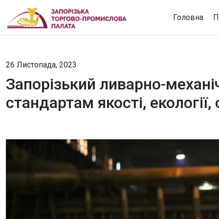
Головна
П
26 Листопада, 2023
Запорізький ливарно-механі
стандартам якості, екології