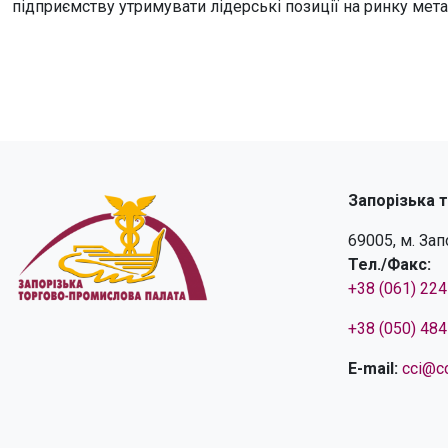
підприємству утримувати лідерські позиції на ринку мета
Запорізька 
69005, м. За
Тел./Факс:
+38 (061) 22
+38 (050) 48
E-mail:
cci@cc