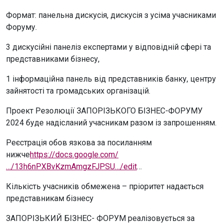
Формат: панельна дискусія, дискусія з усіма учасниками
Форуму.
3 дискусійні панеліз експертами у відповідній сфері та
представниками бізнесу,
1 інформаційна панель від представників банку, центру
зайнятості та громадських організацій.
Проект Резолюції ЗАПОРІЗЬКОГО БІЗНЕС-ФОРУМУ
2024 буде надісланий учасникам разом із запрошенням.
Реєстрація обов язкова за посиланням
нижче
https://docs.google.com/
…/13h6nPXBvKzmAmgzFJPSU…/edit
…
Кількість учасників обмежена – пріоритет надається
представникам бізнесу
ЗАПОРІЗЬКИЙ БІЗНЕС- ФОРУМ реалізовується за