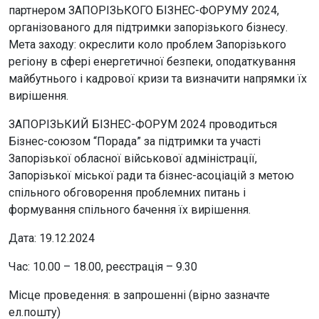
партнером ЗАПОРІЗЬКОГО БІЗНЕС-ФОРУМУ 2024,
організованого для підтримки запорізького бізнесу.
Мета заходу: окреслити коло проблем Запорізького
регіону в сфері енергетичної безпеки, оподаткування
майбутнього і кадрової кризи та визначити напрямки їх
вирішення.
ЗАПОРІЗЬКИЙ БІЗНЕС-ФОРУМ 2024 проводиться
Бізнес-союзом “Порада” за підтримки та участі
Запорізької обласної військової адміністрації,
Запорізької міської ради та бізнес-асоціацій з метою
спільного обговорення проблемних питань і
формування спільного бачення їх вирішення.
Дата: 19.12.2024
Час: 10.00 – 18.00, реєстрація – 9.30
Місце проведення: в запрошенні (вірно зазначте
ел.пошту)