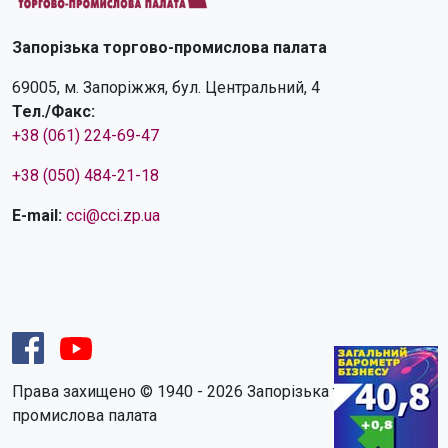
Запорізька торгово-промислова палата
69005, м. Запоріжжя, бул. Центральний, 4
Тел./Факс:
+38 (061) 224-69-47
+38 (050) 484-21-18
E-mail:
cci@cci.zp.ua
Права захищено © 1940 - 2026 Запорізька торгово-
промислова палата