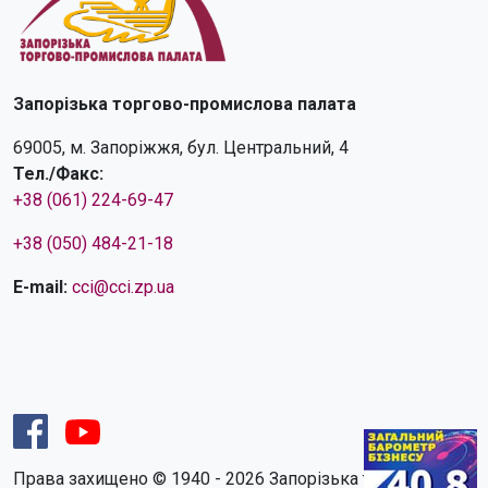
Запорізька торгово-промислова палата
69005, м. Запоріжжя, бул. Центральний, 4
Тел./Факс:
+38 (061) 224-69-47
+38 (050) 484-21-18
E-mail:
cci@cci.zp.ua
Права захищено © 1940 - 2026 Запорізька торгово-