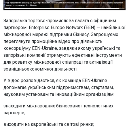
Запорізька торгово-промислова палата є офіційним
партнером Enterprise Europe Network (EEN) — найбільшої
міжнародної мережі підтримки бізнесу. Запрошуємо
переглянути промоційне відео про діяльність
консорціуму EEN-Ukraine, завдяки якому українські та
запорізькі компанії отримують ефективні інструменти
для розвитку міжнародної співпраці та активізації
зовнішньоекономічної діяльності.
У відео розповідається, як команда EEN-Ukraine
допомагає українським підприємствам, стартапам,
науковим установам та інноваційним організаціям:
знаходити міжнародних бізнесових і технологічних
партнерів;
виходити на європейські та світові ринки;