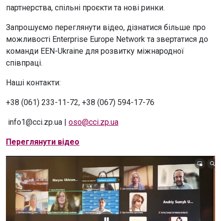
партнерства, спільні проєкти та нові ринки.
Запрошуємо переглянути відео, дізнатися більше про
можливості Enterprise Europe Network та звертатися до
команди EEN-Ukraine для розвитку міжнародної
співпраці.
Наші контакти:
+38 (061) 233-11-72, +38 (067) 594-17-76
info1@cci.zp.ua |
oso@cci.zp.ua
Переглянути відео