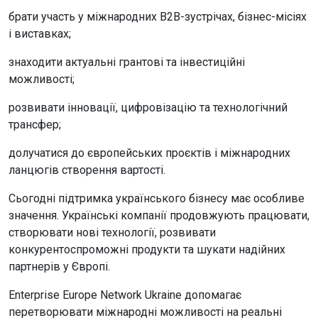
брати участь у міжнародних B2B-зустрічах, бізнес-місіях
і виставках;
знаходити актуальні грантові та інвестиційні
можливості;
розвивати інновації, цифровізацію та технологічний
трансфер;
долучатися до європейських проєктів і міжнародних
ланцюгів створення вартості.
Сьогодні підтримка українського бізнесу має особливе
значення. Українські компанії продовжують працювати,
створювати нові технології, розвивати
конкурентоспроможні продукти та шукати надійних
партнерів у Європі.
Enterprise Europe Network Ukraine допомагає
перетворювати міжнародні можливості на реальні