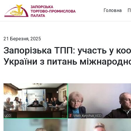
Головна
П
21 Березня, 2025
Запорізька ТПП: участь у ко
України з питань міжнародн