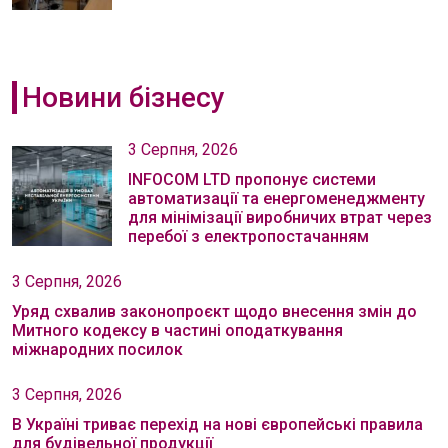
Новини бізнесу
3 Серпня, 2026
INFOCOM LTD пропонує системи
автоматизації та енергоменеджменту
для мінімізації виробничих втрат через
перебої з електропостачанням
3 Серпня, 2026
Уряд схвалив законопроєкт щодо внесення змін до
Митного кодексу в частині оподаткування
міжнародних посилок
3 Серпня, 2026
В Україні триває перехід на нові європейські правила
для будівельної продукції