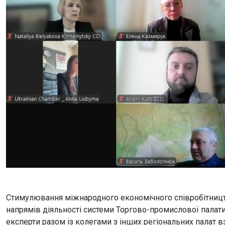
Стимулювання міжнародного економічного співробітницт
напрямів діяльності системи Торгово-промислової палати,
експерти разом із колегами з інших регіональних палат в