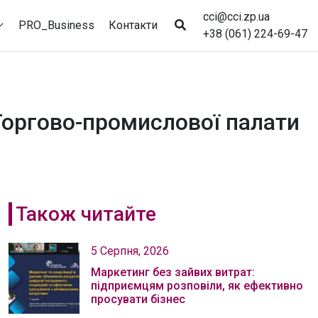
cci@cci.zp.ua
PRO_Business
Контакти
+38 (061) 224-69-47
 Торгово-промислової палати
Також читайте
5 Серпня, 2026
Маркетинг без зайвих витрат:
підприємцям розповіли, як ефективно
просувати бізнес