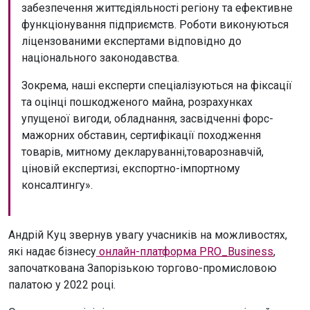
забезпечення життєдіяльності регіону та ефективне
функціонування підприємств. Роботи виконуються
ліцензованими експертами відповідно до
національного законодавства.
Зокрема, наші експерти спеціалізуються на фіксації
та оцінці пошкодженого майна, розрахунках
упущеної вигоди, обладнання, засвідченні форс-
мажорних обставин, сертифікації походження
товарів, митному декларуванні,товарознавчій,
ціновій експертизі, експортно-імпортному
консалтингу».
Андрій Куц звернув увагу учасників на можливостях,
які надає бізнесу
онлайн-платформа PRO_Business
,
започаткована Запорізькою торгово-промисловою
палатою у 2022 році.