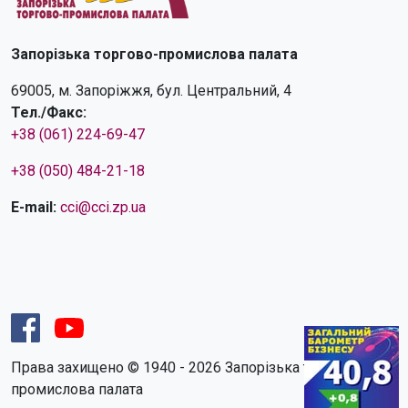
Запорізька торгово-промислова палата
69005, м. Запоріжжя, бул. Центральний, 4
Тел./Факс:
+38 (061) 224-69-47
+38 (050) 484-21-18
E-mail:
cci@cci.zp.ua
Права захищено © 1940 - 2026 Запорізька торгово-
промислова палата