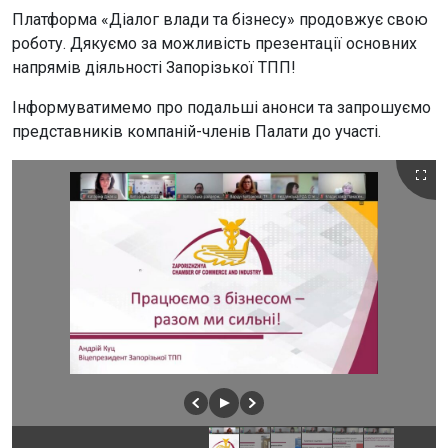
Платформа «Діалог влади та бізнесу» продовжує свою
роботу. Дякуємо за можливість презентації основних
напрямів діяльності Запорізької ТПП!
Інформуватимемо про подальші анонси та запрошуємо
представників компаній-членів Палати до участі.