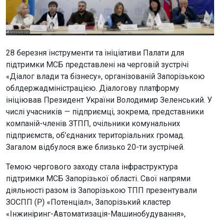
28 березня інструменти та ініціативи Палати для
підтримки МСБ представлені на черговій зустрічі
«Діалог влади та бізнесу», організованій Запорізькою
облдержадміністрацією. Діалогову платформу
ініціював Президент України Володимир Зеленський. У
числі учасників — підприємці, зокрема, представники
компаній-членів ЗТПП, очільники комунальних
підприємств, об’єднаних територіальних громад.
Загалом відбулося вже близько 20-ти зустрічей.
Темою чергового заходу стала інфраструктура
підтримки МСБ Запорізької області. Свої напрями
діяльності разом із Запорізькою ТПП презентували
ЗОСПП (Р) «Потенціал», Запорізький кластер
«Інжиніринг-Автоматизація-Машинобудування»,