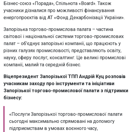
Бізнес-союз «Порада», Спільнота «Board». Також
учасники дізналися про можливості фінансування
енергопроєктів від АТ «Фонд Декарбонізації України».
Запорізька торгово-промислова палата – частина
світової і національної системи торгово-промислових
палат – об’єднує запорізькі компанії, що працюють у
різних галузях промисловості, представляють освіту,
науку, сферу послуг, консалтинг. Це великі промислові
компанії, малий та середній бізнес.
Віцепрезидент Запорізької ТПП Андрій Куц розповів
учасникам заходу про інструменти та ініціативи
Запорізької торгово-промислової палати з підтримки
бізнесу:
«Послуги Запорізької торгово-промислової палати
сьогодні максимально спрямовані на допомогу
підприємствам в умовах воєнного часу,