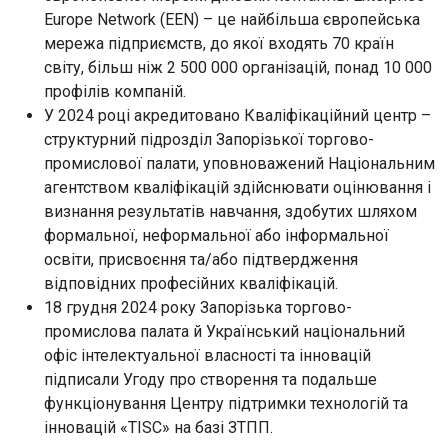
Europe Network (EEN) – це найбільша європейська
мережа підприємств, до якої входять 70 країн
світу, більш ніж 2 500 000 організацій, понад 10 000
профілів компаній.
У 2024 році акредитовано Кваліфікаційний центр –
структурний підрозділ Запорізької торгово-
промислової палати, уповноважений Національним
агентством кваліфікацій здійснювати оцінювання і
визнання результатів навчання, здобутих шляхом
формальної, неформальної або інформальної
освіти, присвоєння та/або підтвердження
відповідних професійних кваліфікацій.
18 грудня 2024 року Запорізька торгово-
промислова палата й Український національний
офіс інтелектуальної власності та інновацій
підписали Угоду про створення та подальше
функціонування Центру підтримки технологій та
інновацій «TISC» на базі ЗТПП.