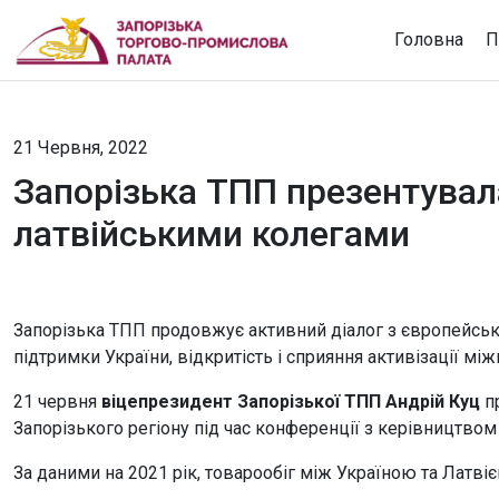
Головна
П
21 Червня, 2022
Запорізька ТПП презентувала
латвійськими колегами
Запорізька ТПП продовжує активний діалог з європейськ
підтримки України, відкритість і сприяння активізації між
21 червня
віцепрезидент Запорізької ТПП Андрій Куц
п
Запорізького регіону під час конференції з керівництвом
За даними на 2021 рік, товарообіг між Україною та Латвіє