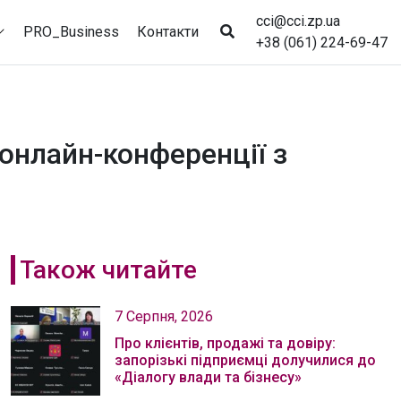
cci@cci.zp.ua
PRO_Business
Контакти
+38 (061) 224-69-47
 онлайн-конференції з
Також читайте
7 Серпня, 2026
Про клієнтів, продажі та довіру:
запорізькі підприємці долучилися до
«Діалогу влади та бізнесу»