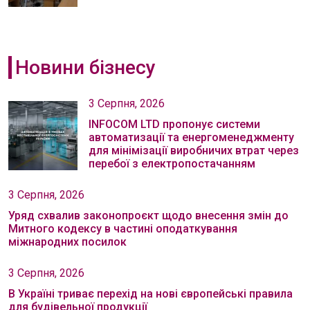
Новини бізнесу
3 Серпня, 2026
INFOCOM LTD пропонує системи
автоматизації та енергоменеджменту
для мінімізації виробничих втрат через
перебої з електропостачанням
3 Серпня, 2026
Уряд схвалив законопроєкт щодо внесення змін до
Митного кодексу в частині оподаткування
міжнародних посилок
3 Серпня, 2026
В Україні триває перехід на нові європейські правила
для будівельної продукції