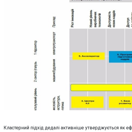
Кластерний підхід дедалі активніше утверджується як еф