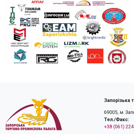
Запорізька 
69005, м. За
Тел./Факс:
+38 (061) 22