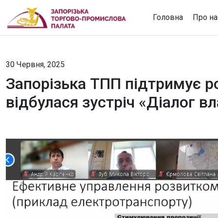
Головна
Про на
30 Червня, 2025
Запорізька ТПП підтримує ро
відбулася зустріч «Діалог в