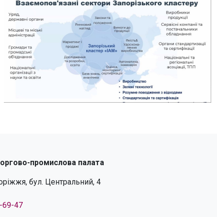
торгово-промислова палата
поріжжя, бул. Центральний, 4
4-69-47