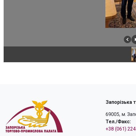
Запорізька 
69005, м. За
Тел./Факс:
+38 (061) 22