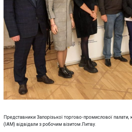
Представники Запорізької торгово-промислової палати, 
(ІАМ) відвідали з робочим візитом Литву.