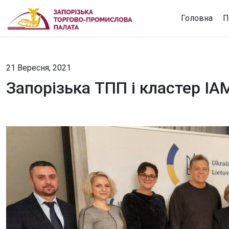
Головна
П
21 Вересня, 2021
Запорізька ТПП і кластер ІА