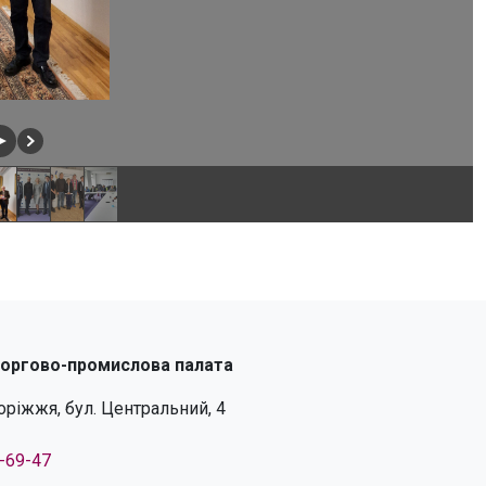
торгово-промислова палата
поріжжя, бул. Центральний, 4
4-69-47