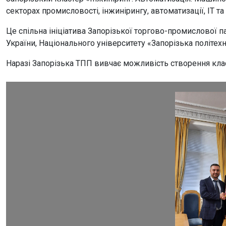
секторах промисловості, інжинірингу, автоматизації, ІТ 
Це спільна ініціатива Запорізької торгово-промислової 
України, Національного університету «Запорізька політехн
Наразі Запорізька ТПП вивчає можливість створення класт