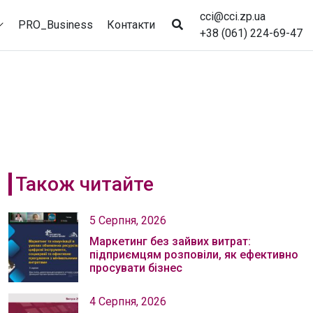
cci@cci.zp.ua
PRO_Business
Контакти
+38 (061) 224-69-47
Також читайте
5 Серпня, 2026
Маркетинг без зайвих витрат:
підприємцям розповіли, як ефективно
просувати бізнес
4 Серпня, 2026