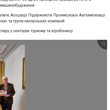
та машинобудування.
палати, Асоціації Підприємств Промислової Автоматизації
іка» та групи запорізьких компаній.
еру у секторах туризму та агробізнесу.