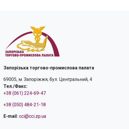
Запорізька торгово-промислова палата
69005, м. Запоріжжя, бул. Центральний, 4
Тел./Факс:
+38 (061) 224-69-47
+38 (050) 484-21-18
E-mail:
cci@cci.zp.ua