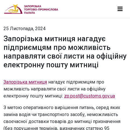
25 Листопада, 2024
Запорізька митниця нагадує
підприємцям про можливість
направляти свої листи на офіційну
електронну пошту митниці
Запорізька митниця
нагадує підприємцям про
можливість направляти свої листи на офіційну
електронну пошту митниці:
zp.post@customs.gov.ua
З метою оперативного вирішення питань, серед яких
заміна водія чи транспортного засобу, неможливість
своєчасної доставки товарів до митниці призначення
(без порушення термінів, визначених статтею 95