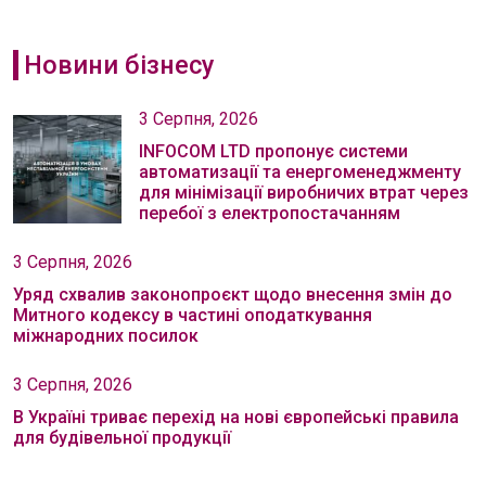
Новини бізнесу
3 Серпня, 2026
INFOCOM LTD пропонує системи
автоматизації та енергоменеджменту
для мінімізації виробничих втрат через
перебої з електропостачанням
3 Серпня, 2026
Уряд схвалив законопроєкт щодо внесення змін до
Митного кодексу в частині оподаткування
міжнародних посилок
3 Серпня, 2026
В Україні триває перехід на нові європейські правила
для будівельної продукції