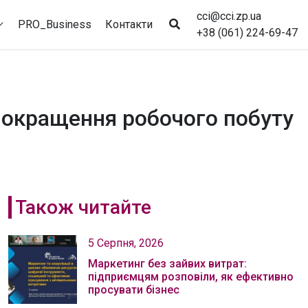
cci@cci.zp.ua
PRO_Business
Контакти
+38 (061) 224-69-47
 покращення робочого побуту
Також читайте
5 Серпня, 2026
Маркетинг без зайвих витрат:
підприємцям розповіли, як ефективно
просувати бізнес