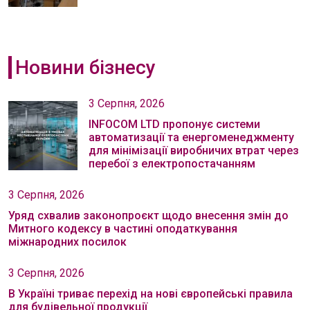
Новини бізнесу
3 Серпня, 2026
INFOCOM LTD пропонує системи
автоматизації та енергоменеджменту
для мінімізації виробничих втрат через
перебої з електропостачанням
3 Серпня, 2026
Уряд схвалив законопроєкт щодо внесення змін до
Митного кодексу в частині оподаткування
міжнародних посилок
3 Серпня, 2026
В Україні триває перехід на нові європейські правила
для будівельної продукції