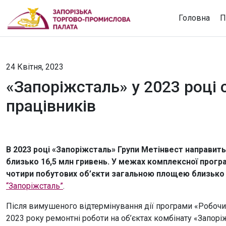
Головна
П
24 Квітня, 2023
«Запоріжсталь» у 2023 році
працівників
В 2023 році «Запоріжсталь» Групи Метінвест направит
близько 16,5 млн гривень. У межах комплексної прогр
чотири побутових об’єкти загальною площею близько 8
“Запоріжсталь”
.
Після вимушеного відтермінування дії програми «Робоч
2023 року ремонтні роботи на об’єктах комбінату «Запор