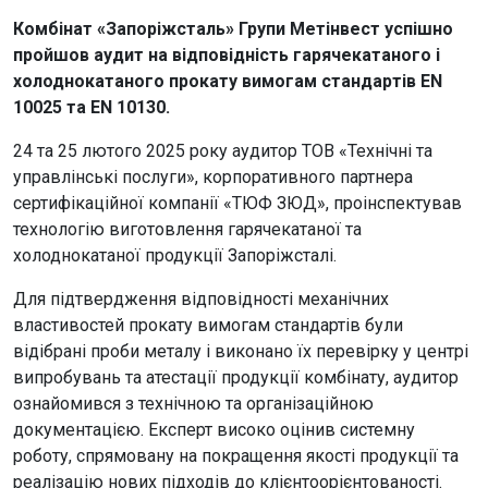
Комбінат «Запоріжсталь» Групи Метінвест успішно
пройшов аудит на відповідність гарячекатаного i
холоднокатаного прокату вимогам стандартів EN
10025 та EN 10130.
24 та 25 лютого 2025 року аудитор ТОВ «Технічні та
управлінські послуги», корпоративного партнера
сертифікаційної компанії «ТЮФ ЗЮД», проінспектував
технологію виготовлення гарячекатаної та
холоднокатаної продукції Запоріжсталі.
Для підтвердження відповідності механічних
властивостей прокату вимогам стандартів були
відібрані проби металу і виконано їх перевірку у центрі
випробувань та атестації продукції комбінату, аудитор
ознайомився з технічною та організаційною
документацією. Експерт високо оцінив системну
роботу, спрямовану на покращення якості продукції та
реалізацію нових підходів до клієнтоорієнтованості.