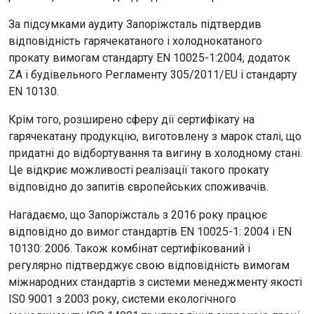
За підсумками аудиту Запоріжсталь підтвердив
відповідність гарячекатаного i холоднокатаного
прокату вимогам стандарту EN 10025-1:2004, додаток
ZA i будівельного Регламенту 305/2011/EU i стандарту
EN 10130.
Крім того, розширено сферу дії сертифікату на
гарячекатану продукцію, виготовлену з марок сталі, що
придатні до відбортування та вигину в холодному стані.
Це відкриє можливості реалізації такого прокату
відповідно до запитів європейських споживачів.
Нагадаємо, що Запоріжсталь з 2016 року працює
відповідно до вимог стандартів EN 10025-1: 2004 і EN
10130: 2006. Також комбінат сертифікований і
регулярно підтверджує свою відповідність вимогам
міжнародних стандартів з системи менеджменту якості
IS0 9001 з 2003 року, системи екологічного