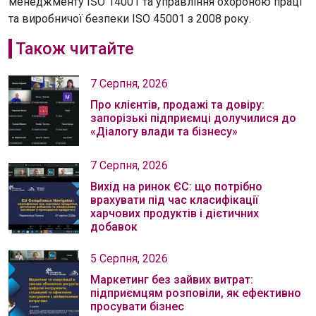
менеджменту ISO 14001 та управління охороною праці
та виробничої безпеки ISO 45001 з 2008 року.
Також читайте
7 Серпня, 2026
Про клієнтів, продажі та довіру:
запорізькі підприємці долучилися до
«Діалогу влади та бізнесу»
7 Серпня, 2026
Вихід на ринок ЄС: що потрібно
врахувати під час класифікації
харчових продуктів і дієтичних
добавок
5 Серпня, 2026
Маркетинг без зайвих витрат:
підприємцям розповіли, як ефективно
просувати бізнес