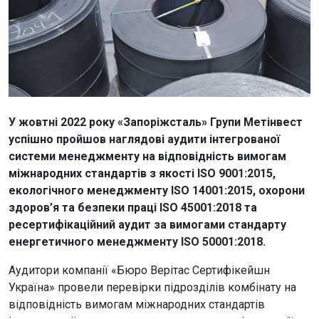
У жовтні 2022 року «Запоріжсталь» Групи Метінвест
успішно пройшов наглядові аудити інтегрованої
системи менеджменту на відповідність вимогам
міжнародних стандартів з якості ISO 9001:2015,
екологічного менеджменту ISO 14001:2015, охорони
здоров’я та безпеки праці ISO 45001:2018 та
ресертифікаційний аудит за вимогами стандарту
енергетичного менеджменту ISO 50001:2018.
Аудитори компанії «Бюро Верітас Сертифікейшн
Україна» провели перевірки підрозділів комбінату на
відповідність вимогам міжнародних стандартів