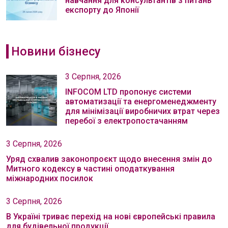
навчання для консультантів з питань
експорту до Японії
Новини бізнесу
3 Серпня, 2026
INFOCOM LTD пропонує системи
автоматизації та енергоменеджменту
для мінімізації виробничих втрат через
перебої з електропостачанням
3 Серпня, 2026
Уряд схвалив законопроєкт щодо внесення змін до
Митного кодексу в частині оподаткування
міжнародних посилок
3 Серпня, 2026
В Україні триває перехід на нові європейські правила
для будівельної продукції