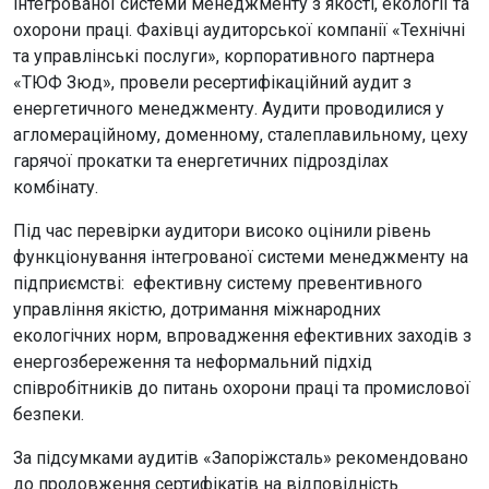
інтегрованої системи менеджменту з якості, екології та
охорони праці. Фахівці аудиторської компанії «Технічні
та управлінські послуги», корпоративного партнера
«ТЮФ Зюд», провели ресертифікаційний аудит з
енергетичного менеджменту. Аудити проводилися у
агломераційному, доменному, сталеплавильному, цеху
гарячої прокатки та енергетичних підрозділах
комбінату.
Під час перевірки аудитори високо оцінили рівень
функціонування інтегрованої системи менеджменту на
підприємстві: ефективну систему превентивного
управління якістю, дотримання міжнародних
екологічних норм, впровадження ефективних заходів з
енергозбереження та неформальний підхід
співробітників до питань охорони праці та промислової
безпеки.
За підсумками аудитів «Запоріжсталь» рекомендовано
до продовження сертифікатів на відповідність