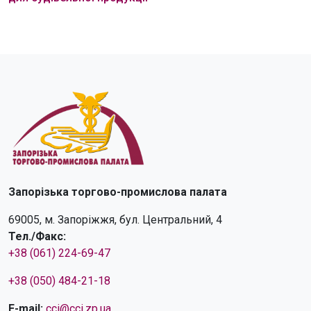
Запорізька торгово-промислова палата
69005, м. Запоріжжя, бул. Центральний, 4
Тел./Факс:
+38 (061) 224-69-47
+38 (050) 484-21-18
E-mail:
cci@cci.zp.ua