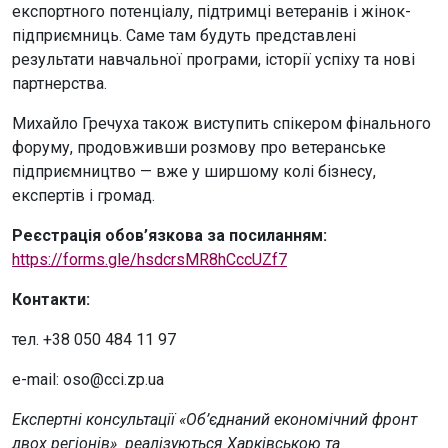
експортного потенціалу, підтримці ветеранів і жінок-
підприємниць. Саме там будуть представлені
результати навчальної програми, історії успіху та нові
партнерства.
Михайло Гречуха також виступить спікером фінального
форуму, продовживши розмову про ветеранське
підприємництво — вже у ширшому колі бізнесу,
експертів і громад.
Реєстрація обов’язкова за посиланням:
https://forms.gle/hsdcrsMR8hCccUZf7
Контакти:
тел. +38 050 484 11 97
e-mail: oso@cci.zp.ua
Експертні консультації «Об’єднаний економічний фронт
двох регіонів» реалізуються Харківською та