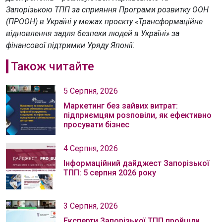
Запорізькою ТПП за сприяння Програми розвитку ООН
(ПРООН) в Україні у межах проєкту «Трансформаційне
відновлення задля безпеки людей в Україні» за
фінансової підтримки Уряду Японії.
Також читайте
5 Серпня, 2026
Маркетинг без зайвих витрат:
підприємцям розповіли, як ефективно
просувати бізнес
4 Серпня, 2026
Інформаційний дайджест Запорізької
ТПП: 5 серпня 2026 року
3 Серпня, 2026
Експерти Запорізької ТПП пройшли