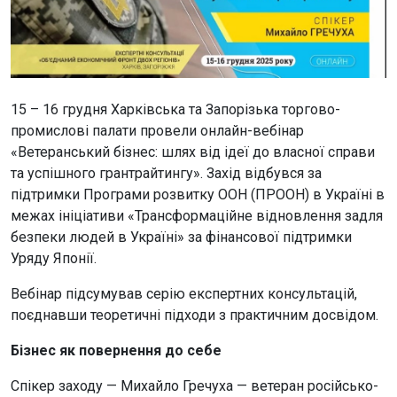
15 – 16 грудня Харківська та Запорізька торгово-
промислові палати провели онлайн-вебінар
«Ветеранський бізнес: шлях від ідеї до власної справи
та успішного грантрайтингу». Захід відбувся за
підтримки Програми розвитку ООН (ПРООН) в Україні в
межах ініціативи «Трансформаційне відновлення задля
безпеки людей в Україні» за фінансової підтримки
Уряду Японії.
Вебінар підсумував серію експертних консультацій,
поєднавши теоретичні підходи з практичним досвідом.
Бізнес як повернення до себе
Спікер заходу — Михайло Гречуха — ветеран російсько-