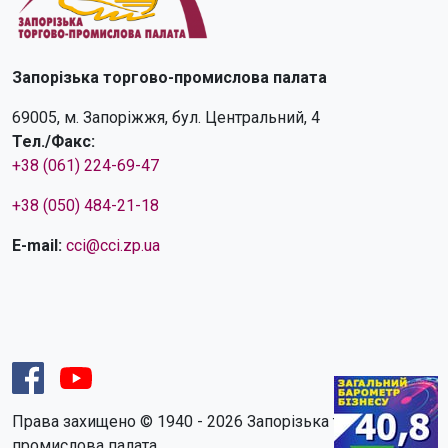
Запорізька торгово-промислова палата
69005, м. Запоріжжя, бул. Центральний, 4
Тел./Факс:
+38 (061) 224-69-47
+38 (050) 484-21-18
E-mail:
cci@cci.zp.ua
Права захищено © 1940 - 2026 Запорізька торгово-
промислова палата