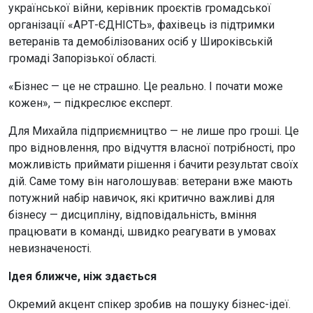
української війни, керівник проєктів громадської
організації «АРТ-ЄДНІСТЬ», фахівець із підтримки
ветеранів та демобілізованих осіб у Широківській
громаді Запорізької області.
«Бізнес — це не страшно. Це реально. І почати може
кожен», — підкреслює експерт.
Для Михайла підприємництво — не лише про гроші. Це
про відновлення, про відчуття власної потрібності, про
можливість приймати рішення і бачити результат своїх
дій. Саме тому він наголошував: ветерани вже мають
потужний набір навичок, які критично важливі для
бізнесу — дисципліну, відповідальність, вміння
працювати в команді, швидко реагувати в умовах
невизначеності.
Ідея ближче, ніж здається
Окремий акцент спікер зробив на пошуку бізнес-ідеї.