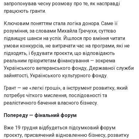
запропонував чесну розмову про те, як насправді
працюють гранти.
Ключовим поняттям стала логіка донора. Саме її
розуміння, за словами Михайла Гречухи, суттєво
підвищує шанси на успіх. Йшлося про вміння читати
умови конкурсів, не витрачати час на програми, які не
підходять, і будувати проєкти, що відповідають
реальним пріоритетам фінансування — зокрема
Українського ветеранського фонду, Державної служби
зайнятості, Українського культурного фонду.
Грант — не «легкі гроші», а інструмент розвитку, який
потребує чіткого мислення, послідовності та
реалістичного бачення власного бізнесу.
Попереду — фінальний форум
Вже 19 грудня відбудеться підсумковий форум
проєкту, присвячений відновленню бізнесу, розвитку