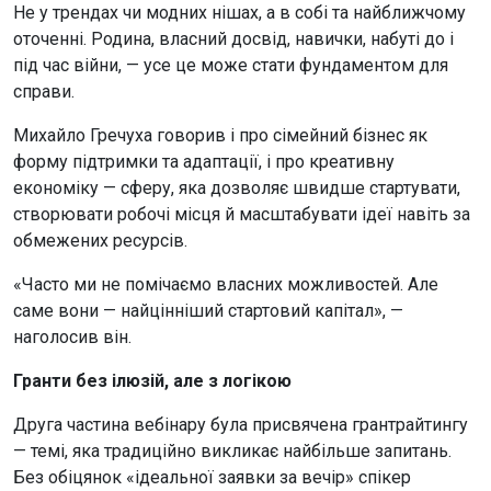
Не у трендах чи модних нішах, а в собі та найближчому
оточенні. Родина, власний досвід, навички, набуті до і
під час війни, — усе це може стати фундаментом для
справи.
Михайло Гречуха говорив і про сімейний бізнес як
форму підтримки та адаптації, і про креативну
економіку — сферу, яка дозволяє швидше стартувати,
створювати робочі місця й масштабувати ідеї навіть за
обмежених ресурсів.
«Часто ми не помічаємо власних можливостей. Але
саме вони — найцінніший стартовий капітал», —
наголосив він.
Гранти без ілюзій, але з логікою
Друга частина вебінару була присвячена грантрайтингу
— темі, яка традиційно викликає найбільше запитань.
Без обіцянок «ідеальної заявки за вечір» спікер