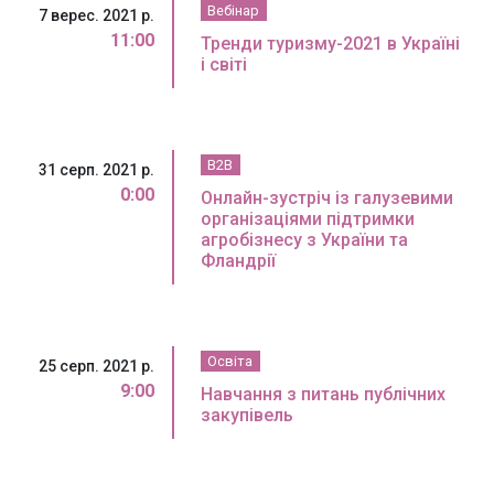
Вебінар
7 верес. 2021 р.
11:00
Тренди туризму-2021 в Україні
і світі
B2B
31 серп. 2021 р.
0:00
Онлайн-зустріч із галузевими
організаціями підтримки
агробізнесу з України та
Фландрії
Освіта
25 серп. 2021 р.
9:00
Навчання з питань публічних
закупівель