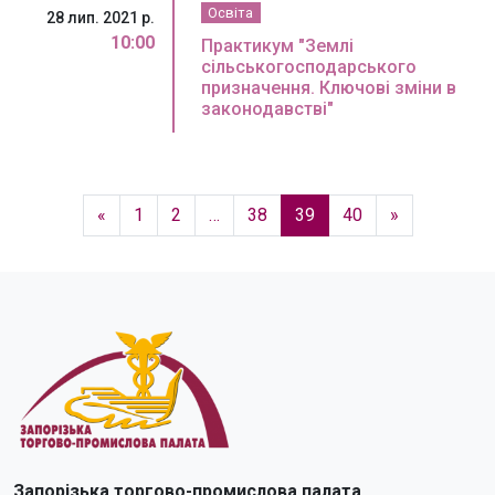
Освіта
28 лип. 2021 р.
10:00
Практикум "Землі
сільськогосподарського
призначення. Ключові зміни в
законодавстві"
«
1
2
…
38
39
40
»
Запорізька торгово-промислова палата