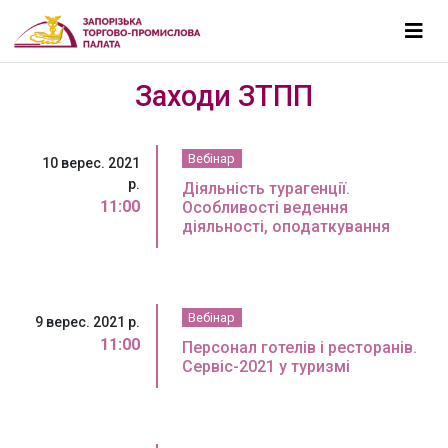
Заходи ЗТПП
Вебінар
10 верес. 2021
р.
Діяльність турагенції.
11:00
Особливості ведення
діяльності, оподаткування
Вебінар
9 верес. 2021 р.
11:00
Персонал готелів і ресторанів.
Сервіс-2021 у туризмі