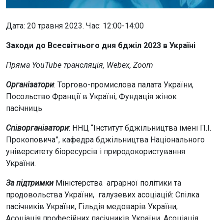
Дата: 20 травня 2023. Час: 12:00-14:00
Заходи до Всесвітнього дня бджіл 2023 в Україні
Пряма YouTube трансляція, Webex, Zoom
Організатори
: Торгово-промислова палата України,
Посольство Франції в Україні, Фундація жінок
пасічниць
Співорганізатори
: ННЦ “Інститут бджільництва імені П.І.
Прокоповича”, кафедра бджільництва Національного
університету біоресурсів і природокористування
України.
За підтримки
Міністерства аграрної політики та
продовольства України, галузевих асоціацій: Спілка
пасічників України, Гільдія медоварів України,
Асоціація професійних пасічників України, Асоціація