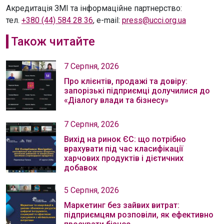
Акредитація ЗМІ та інформаційне партнерство:
тел.
+380 (44) 584 28 36
, e-mail:
press@ucci.org.ua
Також читайте
7 Серпня, 2026
Про клієнтів, продажі та довіру:
запорізькі підприємці долучилися до
«Діалогу влади та бізнесу»
7 Серпня, 2026
Вихід на ринок ЄС: що потрібно
врахувати під час класифікації
харчових продуктів і дієтичних
добавок
5 Серпня, 2026
Маркетинг без зайвих витрат:
підприємцям розповіли, як ефективно