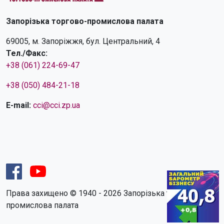
Запорізька торгово-промислова палата
69005, м. Запоріжжя, бул. Центральний, 4
Тел./Факс:
+38 (061) 224-69-47
+38 (050) 484-21-18
E-mail:
cci@cci.zp.ua
Права захищено © 1940 - 2026 Запорізька торгово-
промислова палата