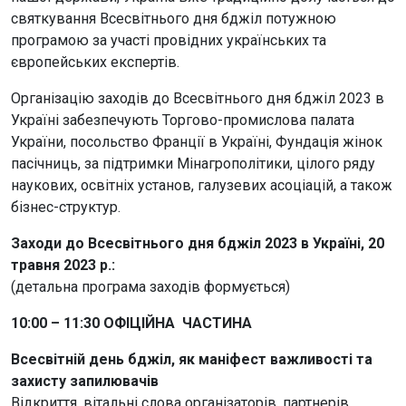
святкування Всесвітнього дня бджіл потужною
програмою за участі провідних українських та
європейських експертів.
Організацію заходів до Всесвітнього дня бджіл 2023 в
Україні забезпечують Торгово-промислова палата
України, посольство Франції в Україні, Фундація жінок
пасічниць, за підтримки Мінагрополітики, цілого ряду
наукових, освітніх установ, галузевих асоціацій, а також
бізнес-структур.
Заходи до Всесвітнього дня бджіл 2023 в Україні, 20
травня 2023 р.:
(детальна програма заходів формується)
10:00 – 11:30 ОФІЦІЙНА ЧАСТИНА
Всесвітній день бджіл, як маніфест важливості та
захисту запилювачів
Відкриття, вітальні слова організаторів, партнерів,