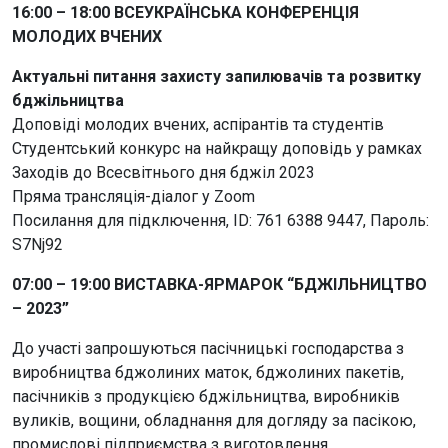
16:00 – 18:00 ВСЕУКРАЇНСЬКА КОНФЕРЕНЦІЯ
МОЛОДИХ ВЧЕНИХ
Актуальні питання захисту запилювачів та розвитку
бджільництва
Доповіді молодих вчених, аспірантів та студентів
Студентський конкурс на найкращу доповідь у рамках
Заходів до Всесвітнього дня бджіл 2023
Пряма трансляція-діалог у Zoom
Посилання для підключення, ID: 761 6388 9447, Пароль:
S7Nj92
07:00 – 19:00 ВИСТАВКА-ЯРМАРОК “БДЖІЛЬНИЦТВО
– 2023”
До участі запрошуються пасічницькі господарства з
виробництва бджолиних маток, бджолиних пакетів,
пасічників з продукцією бджільництва, виробників
вуликів, вощини, обладнання для догляду за пасікою,
промислові підприємства з виготовлення