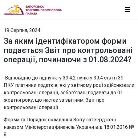
19 Серпня, 2024
За яким ідентифікатором форми
подається Звіт про контрольовані
операції, починаючи з 01.08.2024?
Відповідно до підпункту 39.4.2 пункту 39.4 статті 39
ПКУ платники податків, які у звітному році здійснювали
контрольовані операції, зобов’язані подавати до 01
жовтня року, що настає за звітним, Звіт про
контрольовані операції.
Форма та Порядок складання Звіту затверджені
наказом Міністерства фінансів України від 18.01.2016 №
8.