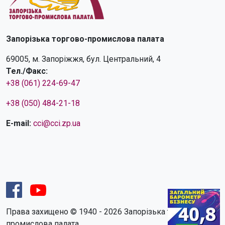
Запорізька торгово-промислова палата
69005, м. Запоріжжя, бул. Центральний, 4
Тел./Факс:
+38 (061) 224-69-47
+38 (050) 484-21-18
E-mail:
cci@cci.zp.ua
Права захищено © 1940 - 2026 Запорізька торгово-
промислова палата