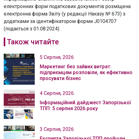
електронних форм податкових документів розміщена
електронна форма Звіту (у редакції Наказу № 673) з
додатками за ідентифікатором форми J0104707
(подається з 01.08.2024).
Також читайте
5 Серпня, 2026
Маркетинг без зайвих витрат:
підприємцям розповіли, як ефективно
просувати бізнес
4 Серпня, 2026
Інформаційний дайджест Запорізької
ТПП: 5 серпня 2026 року
3 Серпня, 2026
Експерти Запорізької ТПП пройшли