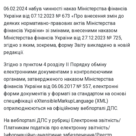
06.02.2024 набув чинності наказ Міністерства фінансів
України від 07.12.2023 № 673 «Про внесення змін до
деяких нормативно-правових актів Міністерства
фінансів України» зі змінами, внесеними наказом
Міністерства фінансів України від 27.12.2023 № 725,
згідно з яким, зокрема, форму Звіту викладено в новій
редакції.
Згідно з пунктом 4 розділу ІІ Порядку обміну
електронними документами з контролюючими
органами, затвердженого наказом Міністерства
фінансів України від 06.06.2017 № 557, електронні
форми документів у форматі за стандартом на основі
специфікації eXtensibleMarkupLanguage (XML)
оприлюднюються на офіційному вебпорталі ДПС.
На вебпорталі ДПС у рубриці Електронна звітність/
Платникам податків про електронну звітність/
Інформаційно-аналітичне забезпечення/Реєстр