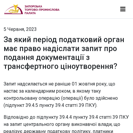
5 Червня, 2023
За який період податковий орган
має право надіслати запит про
подання документації з
трансфертного ціноутворення?
Запит надсилається не раніше 01 жовтня року, що
настає за календарним роком, в якому таку
контрольовану операцію (операції) було здійснено
(підпункт 39.4.5 пункту 39.4 статті 39 ПКУ).
Відповідно до підпункту 39.4.4 пункту 39.4 статті 39 ПКУ
на запит центрального органу виконавчої влади, що
реалізує державну податкову політику, платники