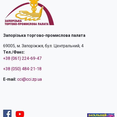
Запорізька торгово-промислова палата
69005, м. Запоріжжя, бул. Центральний, 4
Тел./Факс:
+38 (061) 224-69-47
+38 (050) 484-21-18
E-mail:
cci@cci.zp.ua