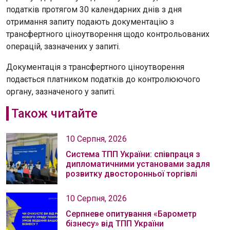
податків протягом 30 календарних днів з дня
отримання запиту подають документацію з
трансфертного ціноутворення щодо контрольованих
операцій, зазначених у запиті.
Документація з трансфертного ціноутворення
подається платником податків до контролюючого
органу, зазначеного у запиті.
Також читайте
10 Серпня, 2026
Система ТПП України: співпраця з
дипломатичними установами задля
розвитку двосторонньої торгівлі
10 Серпня, 2026
Серпневе опитування «Барометр
бізнесу» від ТПП України