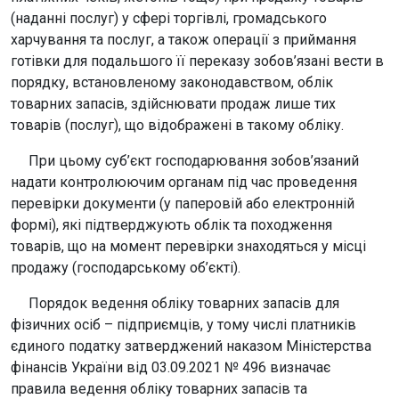
(наданні послуг) у сфері торгівлі, громадського
харчування та послуг, а також операції з приймання
готівки для подальшого її переказу зобов’язані вести в
порядку, встановленому законодавством, облік
товарних запасів, здійснювати продаж лише тих
товарів (послуг), що відображені в такому обліку.
При цьому суб’єкт господарювання зобов’язаний
надати контролюючим органам під час проведення
перевірки документи (у паперовій або електронній
формі), які підтверджують облік та походження
товарів, що на момент перевірки знаходяться у місці
продажу (господарському об’єкті).
Порядок ведення обліку товарних запасів для
фізичних осіб – підприємців, у тому числі платників
єдиного податку затверджений наказом Міністерства
фінансів України від 03.09.2021 № 496 визначає
правила ведення обліку товарних запасів та