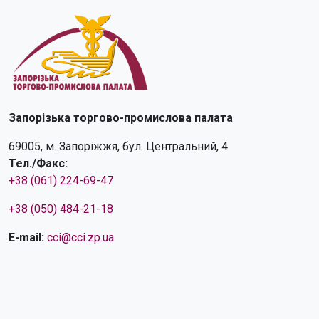
Запорізька торгово-промислова палата
69005, м. Запоріжжя, бул. Центральний, 4
Тел./Факс:
+38 (061) 224-69-47
+38 (050) 484-21-18
E-mail:
cci@cci.zp.ua