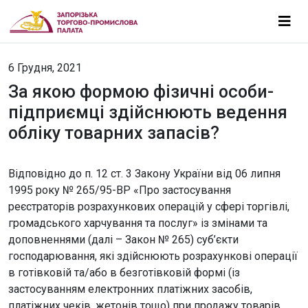
6 Грудня, 2021
За якою формою фізичні особи-
підприємці здійснюють ведення
обліку товарних запасів?
Відповідно до п. 12 ст. 3 Закону України від 06 липня
1995 року № 265/95-ВР «Про застосування
реєстраторів розрахункових операцій у сфері торгівлі,
громадського харчування та послуг» із змінами та
доповненнями (далі – Закон № 265) суб’єкти
господарювання, які здійснюють розрахункові операції
в готівковій та/або в безготівковій формі (із
застосуванням електронних платіжних засобів,
платіжних чеків, жетонів тощо) при продажу товарів