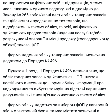
поширюється на фізичних осіб – підприємців, у тому
числі платників єдиного податку, які відповідно до
Закону № 265 зобов’язані вести облік товарних запасів
та здійснювати продаж лише тих товарів, що
відображені в такому обліку, та осіб, які фактично
здійснюють продаж товарів (надання послуг) та/або
розрахункові операції в місці продажу (господарському
об’єкті) такого ФОП.
Форма ведення обліку товарних запасів, визначена
додатком до Порядку № 496.
Пунктом 1 розд. II Порядку № 496 встановлено, що
облік товарних запасів здійснюється ФОП шляхом
постійного внесення до Форми обліку інформації про
надходження та вибуття товарів на підставі первинних
документів, які є невід’ємною частиною такого обліку.
Форма обліку ведеться за вибором ФОП у паперовій
або в електронній формі та має містити зазначені в