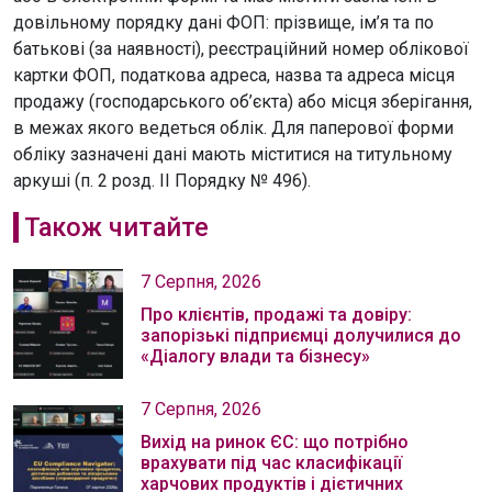
довільному порядку дані ФОП: прізвище, ім’я та по
батькові (за наявності), реєстраційний номер облікової
картки ФОП, податкова адреса, назва та адреса місця
продажу (господарського об’єкта) або місця зберігання,
в межах якого ведеться облік. Для паперової форми
обліку зазначені дані мають міститися на титульному
аркуші (п. 2 розд. II Порядку № 496).
Також читайте
7 Серпня, 2026
Про клієнтів, продажі та довіру:
запорізькі підприємці долучилися до
«Діалогу влади та бізнесу»
7 Серпня, 2026
Вихід на ринок ЄС: що потрібно
врахувати під час класифікації
харчових продуктів і дієтичних