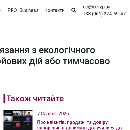
cci@cci.zp.ua
PRO_Business
Контакти
+38 (061) 224-69-47
язання з екологічного
бойових дій або тимчасово
Також читайте
7 Серпня, 2026
Про клієнтів, продажі та довіру:
запорізькі підприємці долучилися до