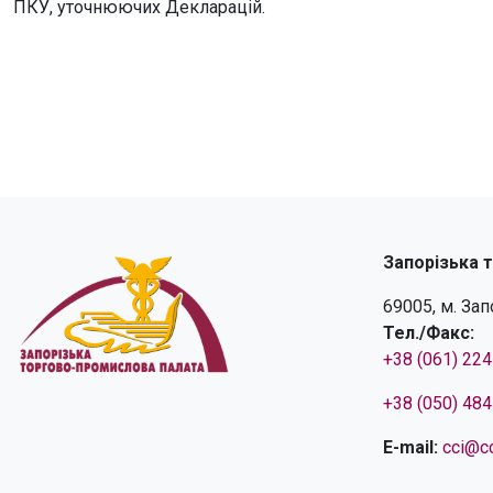
ПКУ, уточнюючих Декларацій.
Запорізька 
69005, м. За
Тел./Факс:
+38 (061) 22
+38 (050) 48
E-mail:
cci@cc