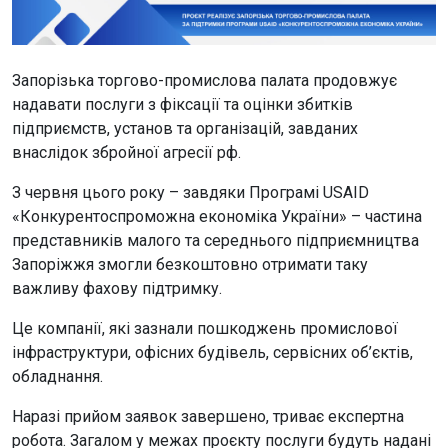
Запорізька торгово-промислова палата продовжує
надавати послуги з фіксації та оцінки збитків
підприємств, установ та організацій, завданих
внаслідок збройної агресії рф.
З червня цього року – завдяки Програмі USAID
«Конкурентоспроможна економіка України» – частина
представників малого та середнього підприємництва
Запоріжжя змогли безкоштовно отримати таку
важливу фахову підтримку.
Це компанії, які зазнали пошкоджень промислової
інфраструктури, офісних будівель, сервісних об’єктів,
обладнання.
Наразі прийом заявок завершено, триває експертна
робота. Загалом у межах проєкту послуги будуть надані