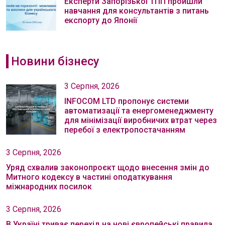
Експерти Запорізької ТПП пройшли
навчання для консультантів з питань
експорту до Японії
Новини бізнесу
3 Серпня, 2026
INFOCOM LTD пропонує системи
автоматизації та енергоменеджменту
для мінімізації виробничих втрат через
перебої з електропостачанням
3 Серпня, 2026
Уряд схвалив законопроєкт щодо внесення змін до
Митного кодексу в частині оподаткування
міжнародних посилок
3 Серпня, 2026
В Україні триває перехід на нові європейські правила