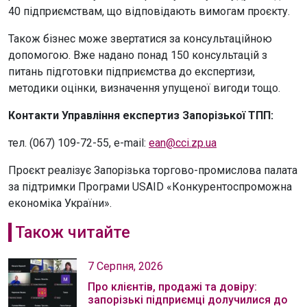
40 підприємствам, що відповідають вимогам проєкту.
Також бізнес може звертатися за консультаційною
допомогою. Вже надано понад 150 консультацій з
питань підготовки підприємства до експертизи,
методики оцінки, визначення упущеної вигоди тощо.
Контакти Управління експертиз Запорізької ТПП:
тел. (067) 109-72-55, e-mail:
ean@cci.zp.ua
Проєкт реалізує Запорізька торгово-промислова палата
за підтримки Програми USAID «Конкурентоспроможна
економіка України».
Також читайте
7 Серпня, 2026
Про клієнтів, продажі та довіру:
запорізькі підприємці долучилися до