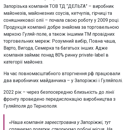
Запорізька компанія ТОВ ТД “ДЕЛЬТА” – виробник
майонезів, майонезних соусів, кетчупів, гірчиці та
соняшникової олії – почала свою роботу у 2009 році.
Продукція компанії добре знайома за торговельною
маркою Гуляй-поле, а також іншими ТМ провідних
торговельних мереж: Розумний вибір, Повна чаша,
Варто, Вигода, Семерка та багатьох інших. Адже
компанія займає понад 80% ринку private-label в
категорії майонез.
На час повномасштабного вторгнення рф працювали
два виробничих майданчика – у Запоріжжі і Гуляйполі.
2022 рік – через безпосередню близькість до лінії
фронту проведено передислокацію виробництва з
Гуляйполя до Тернополя.
«Наша компанія зареєстрована у Запоріжжі, тут
сплачуємо податки, створюємо робочі місця. На