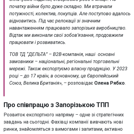
початку війни було дуже складно. Ми втрачали
потужності, колектив, покупців. Але поступово вдалось
відновитись. Під час релокації зі значним
навантаженням працювало запорізьке виробництво.
Відтак ми виконали свої зобов’язання, продовжили
працювати і розвиватись.
ТОВ ТД “ДЕЛЬТА” – В2В-компанія, наші основні
замовники – національні, регіональні торговельні
мережі. Також експортуємо власну продукцію. У 2023
році – до 17 країн, в основному, це Європейський
Союз, Велика Британія»
, – розповідає
Олена Рябко
.
Про співпрацю з Запорізькою ТПП
Розвиток експортного напряму – одне зі стратегічних
завдань на сьогодні. Фахівці компанії вивчають нові
ринки, знайомляться з вимогами і запитами, активно