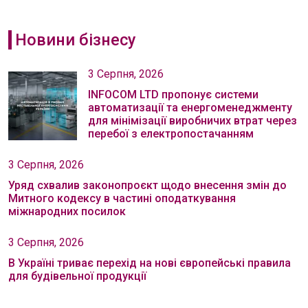
Новини бізнесу
3 Серпня, 2026
INFOCOM LTD пропонує системи
автоматизації та енергоменеджменту
для мінімізації виробничих втрат через
перебої з електропостачанням
3 Серпня, 2026
Уряд схвалив законопроєкт щодо внесення змін до
Митного кодексу в частині оподаткування
міжнародних посилок
3 Серпня, 2026
В Україні триває перехід на нові європейські правила
для будівельної продукції