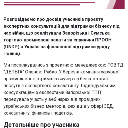
Розповідаємо про досвід учасників проєкту
експертних консультацій для підтримки бізнесу під
час війни, що реалізували Запорізька і Сумська
торгово-промислові палати за сприяння ПРООН
(UNDP) в Україні за фінансової підтримки уряду
Польщі.
Ми поспілкувались з проектною менеджеркою ТОВ ТД
“ДЕЛЬТА” Оленою Рябко. У березні компанія харчової
промисловості отримала ваучер на безкоштовні
послуги з експортного консалтингу. Індивідуальним
консультаціям з експертами Запорізької ТПП
передувала участь у вебінарах від провідних
українських бізнес-менторів, фахівців у сфері ЗЕД,
консалтингу, фінансів і податків.
Детальніше про учасника