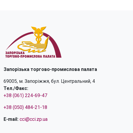
Запорізька торгово-промислова палата
69005, м. Запоріжжя, бул. Центральний, 4
Тел./Факс:
+38 (061) 224-69-47
+38 (050) 484-21-18
E-mail:
cci@cci.zp.ua