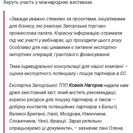
беруть участь у міжнародних виставках.
«Завжди уважно стежимо за проєктами, ініціативами
для бізнесу, які реалізує Запорізька торгово-
промислова палата. Корисну інформацію отримали
під час участі у вебінарах, що проходили цього року.
Особливо для нас цікавими є питання експортно-
імпортних операцій, грантового фінансування.
Тема індивідуальної консультації для нашої компанії –
оцінка експортного потенціалу і пошук партнерів в ЄС.
Експертка Запорізької ТПП
Ксенія Нагорна
надала нам
дуже змістовний звіт, який містить рекомендації,
корисні ресурси для пошуку партнерів, а також –
добірку контактів потенційних партнерів з Бельгії,
Великої Британії, Італії, Молдови, Німеччини,
Словаччини, Чехії, Франції. Зараз ретельно
опрацьовуємо ці документи»
, – зазначає пані Олена.