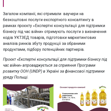
Загалом компанії, які отримали ваучери на
безкоштовні послуги експортного консалтингу в
рамках проєкту «Експертні консультації для підтримки
бізнесу під час війни» отримують послуги з визначення
кодів УКТЗЕД товарів, підготовки маркетингових
аналізів ринків збуту продукції за обраними
продуктами, підбору потенційних партнерів.
Проєкт «Експертні консультації для підтримки бізнесу під
час війни» впроваджується за сприяння Програми
розвитку ООН (UNDP) в Україні за фінансової підтримки
уряду Польщі.