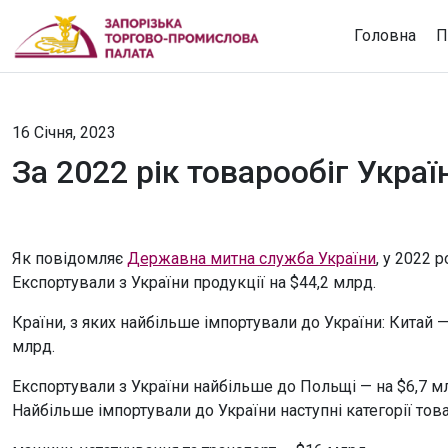
Головна
П
16 Січня, 2023
За 2022 рік товарообіг Укра
Як повідомляє
Державна митна служба України
, у 2022 
Експортували з України продукції на $44,2 млрд.
Країни, з яких найбільше імпортували до України: Китай 
млрд.
Експортували з України найбільше до Польщі — на $6,7 мл
Найбільше імпортували до України наступні категорії това