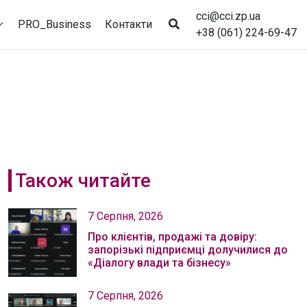
cci@cci.zp.ua
PRO_Business
Контакти
+38 (061) 224-69-47
Також читайте
7 Серпня, 2026
Про клієнтів, продажі та довіру:
запорізькі підприємці долучилися до
«Діалогу влади та бізнесу»
7 Серпня, 2026