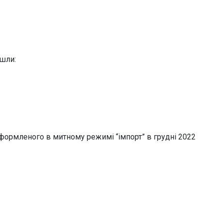
йшли:
оформленого в митному режимі “імпорт” в грудні 2022