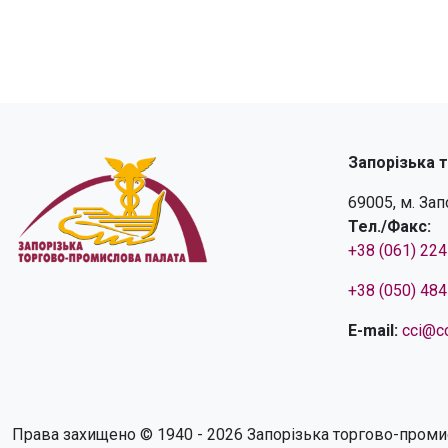
Запорізька 
69005, м. За
Тел./Факс:
+38 (061) 22
+38 (050) 48
E-mail:
cci@cc
Права захищено © 1940 - 2026 Запорізька торгово-проми