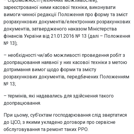
– спроможності (технічних можливостей),
зареєстрованої ними касової техніки, виконувати
вимоги чинної редакції Положення про форму та зміст
розрахункових документів/електронних розрахункових
документів, затвердженого наказом Міністерства
фінансів України від 21.01.2016 № 13 (далі – Положення
№ 13);
– необхідності чи/або можливості проведення робіт з
доопрацювання наявної у них касової техніки з метою
дотримання вимог щодо форми та змісту
розрахункових документів, передбачених Положенням
№ 13;
– термінів, які надавались для здійснення такого
доопрацювання.
При цьому, суб’єктам господарювання слід звертатися
до ЦСО, з якими укладено договори про сервісне
обслуговування та ремонт таких РРО.