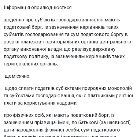
Інформація оприлюднюється:
щоденно про суб’єктів господарювання, які мають
податковий борг, із зазначенням керівників таких
суб’єктів господарювання та сум податкового боргу в
розрізі платежів і територіальних органів центрального
органу виконавчої влади, що реалізує державну
податкову політику, із зазначенням керівників таких
територіальних органів;
щомісячно:
щодо сплати податків суб’єктами природних монополій
та суб’єктами господарювання, які є платниками рентної
плати за користування надрами;
про фізичних осіб, які мають податковий борг, із
зазначенням прізвища, імені, по батькові (за наявності),
дати народження фізичної особи, сум податкового