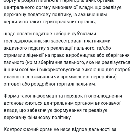
боргу в розрізі платежів і територіальних органів
центрального органу виконавчої влади, що реалізує
державну податкову політику, із зазначенням
керівників таких територіальних органів;
щодо сплати податків і зборів суб’єктами
господарювання, які зареєстровані платниками
акцизного податку з реалізації пального, та/або
отримали ліцензії на право виробництва або зберігання
пального (крім зберігання пального, яке не реалізується
іншим особам і використовується виключно для потреб
власного споживання чи промислової переробки),
оптової або роздрібної торгівлі пальним.
Форма такої інформації та порядок її оприлюднення
встановлюються центральним органом виконавчої
влади, що забезпечує формування та реалізує
державну фінансову політику.
Контролюючий орган не несе відповідальності за