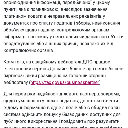
оприлюднення інформації, передбаченої у цьому
пункті, яка є помилковою, внаслідок зазначення
платником податків неправильних реквізитів у
документах про сплату податків і зборів, невиконання
обов’язку щодо надання контролюючим органам
інформації про зміну у своїх даних чи даних про об’єкти
оподаткування або з інших причин, незалежних від
контролюючих органів.
Крім того, на офіційному вебпорталі ДПС працює
електронний сервіс «Дізнайся більше про свого бізнес-
партнера», який розміщено на головній сторінці
вебпорталу (
https://tax.gov.ua/businesspartner
).
Для перевірки надійності ділового партнера, зокрема,
щодо сумлінності у сплаті податків, достатньо ввести
відому інформацію в одне з полів або в обидва поля і
система здійснить пошук у базах даних, доступних для
публічного використання і повідомить про результати