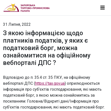
31 Липня, 2022
З якою інформацією щодо
платників податків, у яких є
податковий борг, можна
ознайомитися на офіційному
вебпорталі ДПС ?
Відповідно до п. 35.4 ст. 35 ПКУ, на офіційному
вебпорталі ДПС (
https://tax.gov.ua
) оприлюднюється
інформація про суб’єктів господарювання, які мають
податковий борг, з якою можна ознайомитись за
посиланням: Головна/Відкриті дані/Інформація про
суб’єктів господарювання, які мають податковий борг.