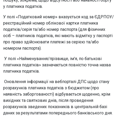
пошуку, зокрема, щодо відсутності або наявності боргу
у платника податків.
У полі «Податковий номер» вказується код за ЄДРПОУ/
реєстраційний номер облікової картки платника
податків/серія та/або номер паспорта (для фізичних
осіб – платників податків, які мають відмітку у паспорті
про право здійснювати платежі за серією та/або
номером паспорта).
У полі «Найменування/прізвище, ім’я, по батькові
платника податків» зазначається повністю точна назва
платника податків.
Оновлення інформації на вебпорталі ДПС щодо стану
розрахунків платника податків з бюджетом (про
наявність заборгованості) відбувається щоденно, крім
вихідних та святкових днів, після проведення
розрахунків зведених показників в центральній базі
даних за результатами попереднього банківського дня.