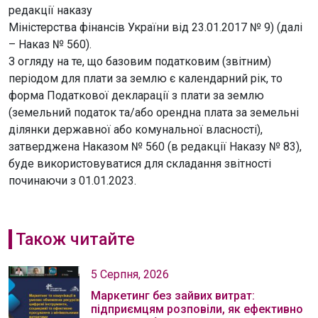
редакції наказу
Міністерства фінансів України від 23.01.2017 № 9) (далі
– Наказ № 560).
З огляду на те, що базовим податковим (звітним)
періодом для плати за землю є календарний рік, то
форма Податкової декларації з плати за землю
(земельний податок та/або орендна плата за земельні
ділянки державної або комунальної власності),
затверджена Наказом № 560 (в редакції Наказу № 83),
буде використовуватися для складання звітності
починаючи з 01.01.2023.
Також читайте
5 Серпня, 2026
Маркетинг без зайвих витрат:
підприємцям розповіли, як ефективно