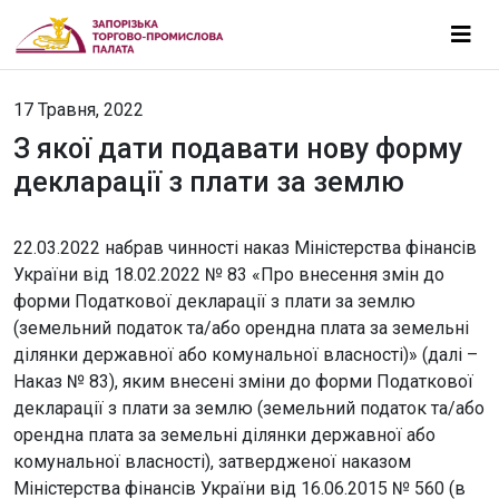
17 Травня, 2022
З якої дати подавати нову форму
декларації з плати за землю
22.03.2022 набрав чинності наказ Міністерства фінансів
України від 18.02.2022 № 83 «Про внесення змін до
форми Податкової декларації з плати за землю
(земельний податок та/або орендна плата за земельні
ділянки державної або комунальної власності)» (далі –
Наказ № 83), яким внесені зміни до форми Податкової
декларації з плати за землю (земельний податок та/або
орендна плата за земельні ділянки державної або
комунальної власності), затвердженої наказом
Міністерства фінансів України від 16.06.2015 № 560 (в