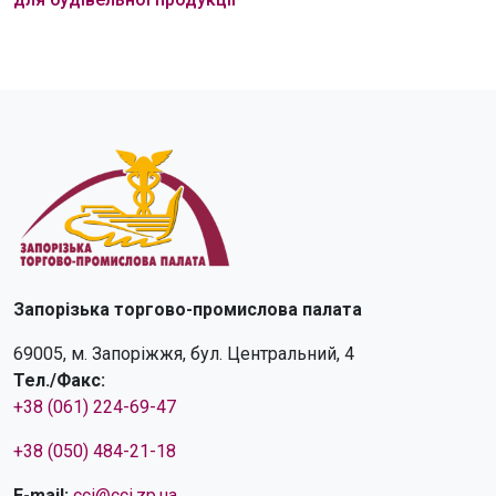
Запорізька торгово-промислова палата
69005, м. Запоріжжя, бул. Центральний, 4
Тел./Факс:
+38 (061) 224-69-47
+38 (050) 484-21-18
E-mail:
cci@cci.zp.ua