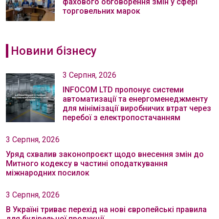
фахового обговорення змін у сфері
торговельних марок
Новини бізнесу
3 Серпня, 2026
INFOCOM LTD пропонує системи
автоматизації та енергоменеджменту
для мінімізації виробничих втрат через
перебої з електропостачанням
3 Серпня, 2026
Уряд схвалив законопроєкт щодо внесення змін до
Митного кодексу в частині оподаткування
міжнародних посилок
3 Серпня, 2026
В Україні триває перехід на нові європейські правила
для будівельної продукції