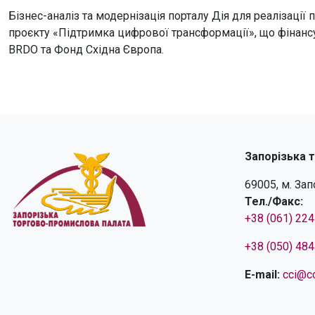
Бізнес-аналіз та модернізація порталу Дія для реалізації
проєкту «Підтримка цифрової трансформації», що фінансує
BRDO та Фонд Східна Європа.
Запорізька 
69005, м. За
Тел./Факс:
+38 (061) 22
+38 (050) 48
E-mail:
cci@cc