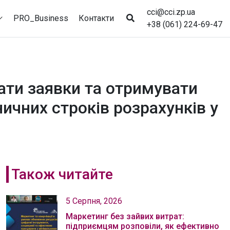
cci@cci.zp.ua
PRO_Business
Контакти
+38 (061) 224-69-47
ати заявки та отримувати
чних строків розрахунків у
Також читайте
5 Серпня, 2026
Маркетинг без зайвих витрат:
підприємцям розповіли, як ефективно