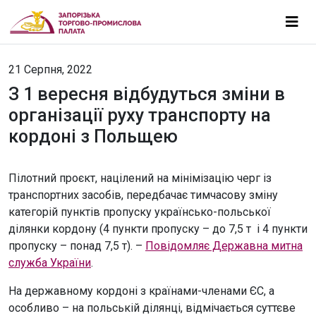
21 Серпня, 2022
З 1 вересня відбудуться зміни в
організації руху транспорту на
кордоні з Польщею
Пілотний проєкт, націлений на мінімізацію черг із
транспортних засобів, передбачає тимчасову зміну
категорій пунктів пропуску українсько-польської
ділянки кордону (4 пункти пропуску – до 7,5 т і 4 пункти
пропуску – понад 7,5 т). –
Повідомляє Державна митна
служба України
.
На державному кордоні з країнами-членами ЄС, а
особливо – на польській ділянці, відмічається суттєве