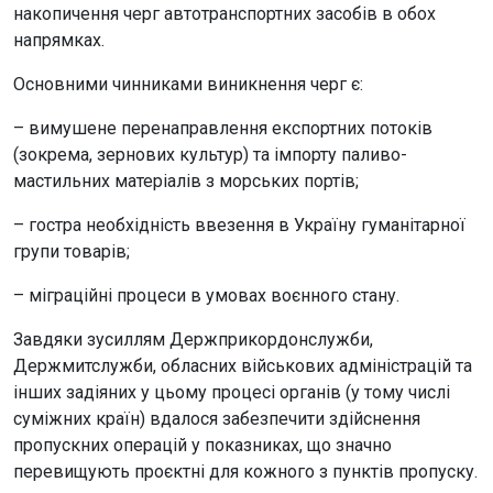
накопичення черг автотранспортних засобів в обох
напрямках.
Основними чинниками виникнення черг є:
– вимушене перенаправлення експортних потоків
(зокрема, зернових культур) та імпорту паливо-
мастильних матеріалів з морських портів;
– гостра необхідність ввезення в Україну гуманітарної
групи товарів;
– міграційні процеси в умовах воєнного стану.
Завдяки зусиллям Держприкордонслужби,
Держмитслужби, обласних військових адміністрацій та
інших задіяних у цьому процесі органів (у тому числі
суміжних країн) вдалося забезпечити здійснення
пропускних операцій у показниках, що значно
перевищують проєктні для кожного з пунктів пропуску.