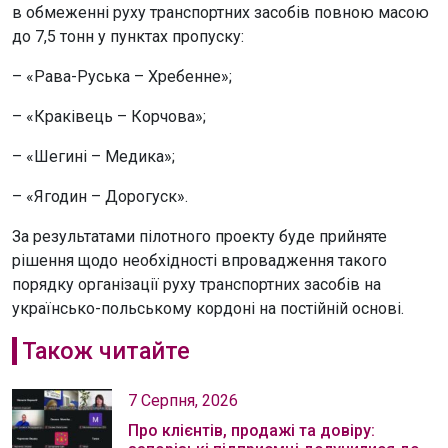
в обмеженні руху транспортних засобів повною масою
до 7,5 тонн у пунктах пропуску:
– «Рава-Руська – Хребенне»;
– «Краківець – Корчова»;
– «Шегині – Медика»;
– «Ягодин – Дорогуск».
За результатами пілотного проекту буде прийняте
рішення щодо необхідності впровадження такого
порядку організації руху транспортних засобів на
українсько-польському кордоні на постійній основі.
Також читайте
7 Серпня, 2026
Про клієнтів, продажі та довіру: