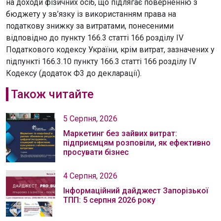
на доходи фізичних осіб, що підлягає поверненню з
бюджету у зв’язку із використанням права на
податкову знижку за витратами, понесеними
відповідно до пункту 166.3 статті 166 розділу IV
Податкового кодексу України, крім витрат, зазначених у
підпункті 166.3.10 пункту 166.3 статті 166 розділу IV
Кодексу (додаток Ф3 до декларації).
Також читайте
5 Серпня, 2026
Маркетинг без зайвих витрат:
підприємцям розповіли, як ефективно
просувати бізнес
4 Серпня, 2026
Інформаційний дайджест Запорізької
ТПП: 5 серпня 2026 року