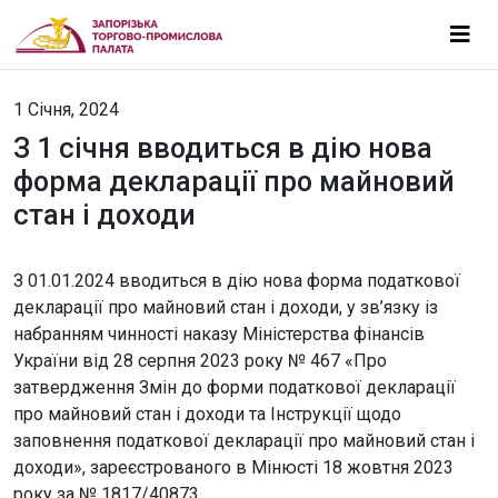
1 Січня, 2024
З 1 січня вводиться в дію нова
форма декларації про майновий
стан і доходи
З 01.01.2024 вводиться в дію нова форма податкової
декларації про майновий стан і доходи, у зв’язку із
набранням чинності наказу Міністерства фінансів
України від 28 серпня 2023 року № 467 «Про
затвердження Змін до форми податкової декларації
про майновий стан і доходи та Інструкції щодо
заповнення податкової декларації про майновий стан і
доходи», зареєстрованого в Мінюсті 18 жовтня 2023
року за № 1817/40873.