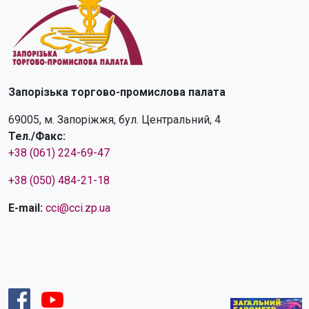
Запорізька торгово-промислова палата
69005, м. Запоріжжя, бул. Центральний, 4
Тел./Факс:
+38 (061) 224-69-47
+38 (050) 484-21-18
E-mail:
cci@cci.zp.ua