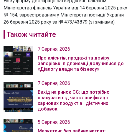
Нову форму декларації затверджено наказом
Міністерства фінансів України від 14 березня 2025 року
№ 154, зареєстрованим у Міністерстві юстиції України
26 березня 2025 року за № 473/43879 (зі змінами).
Також читайте
7 Серпня, 2026
Про клієнтів, продажі та довіру:
запорізькі підприємці долучилися до
«Діалогу влади та бізнесу»
7 Серпня, 2026
Вихід на ринок ЄС: що потрібно
врахувати під час класифікації
харчових продуктів і дієтичних
добавок
5 Серпня, 2026
Маркетинг без зайвих витрат: