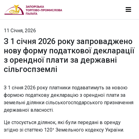
11 Січня, 2026
З 1 січня 2026 року запроваджено
нову форму податкової декларації
з орендної плати за державні
сільгоспземлі
З 1 січня 2026 року платники подаватимуть за новою
формою податкову декларацію з орендної плати за
земельні ділянки сільськогосподарського призначення
державної власності.
Це стосується ділянок, які були передані в оренду
згідно зі статтею 120¹ Земельного кодексу України.