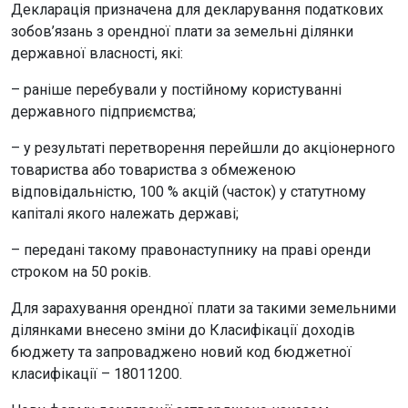
Декларація призначена для декларування податкових
зобов’язань з орендної плати за земельні ділянки
державної власності, які:
– раніше перебували у постійному користуванні
державного підприємства;
– у результаті перетворення перейшли до акціонерного
товариства або товариства з обмеженою
відповідальністю, 100 % акцій (часток) у статутному
капіталі якого належать державі;
– передані такому правонаступнику на праві оренди
строком на 50 років.
Для зарахування орендної плати за такими земельними
ділянками внесено зміни до Класифікації доходів
бюджету та запроваджено новий код бюджетної
класифікації – 18011200.