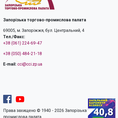
Запорізька торгово-промислова палата
69005, м. Запоріжжя, бул. Центральний, 4
Тел./Факс:
+38 (061) 224-69-47
+38 (050) 484-21-18
E-mail:
cci@cci.zp.ua
Права захищено © 1940 - 2026 Запорізька торгово-
промислова палата