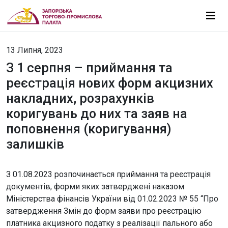
13 Липня, 2023
З 1 серпня – приймання та
реєстрація нових форм акцизних
накладних, розрахунків
коригувань до них та заяв на
поповнення (коригування)
залишків
З 01.08.2023 розпочинається приймання та реєстрація
документів, форми яких затверджені наказом
Міністерства фінансів України від 01.02.2023 № 55 “Про
затвердження Змін до форм заяви про реєстрацію
платника акцизного податку з реалізації пального або